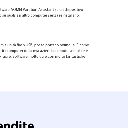
ftware AOMEI Partition Assistant su un dispositivo
o su qualsiasi altro computer senza reinstallarlo.
 mia unità flash USB, posso portarlo ovunque. E come
utti i computer della mia azienda in modo semplice e
facile. Software molto utile con molte fantastiche
endite