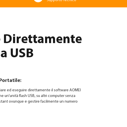
Supporto Tecnico
e Direttamente
da USB
Portatile:
viare ed eseguire direttamente il software AOMEI
me un'unità flash USB, su altri computer senza
ssistant ovunque e gestire facilmente un numero