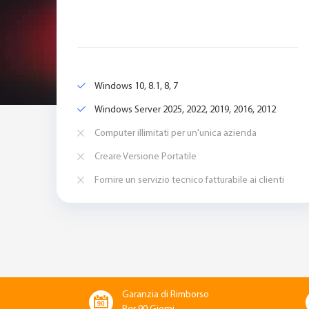
Windows 10, 8.1, 8, 7
Windows Server 2025, 2022, 2019, 2016, 2012
Computer illimitati per un'unica azienda
Creare Versione Portatile
Fornire un servizio tecnico fatturabile ai clienti
Garanzia di Rimborso