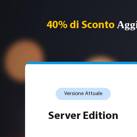
Aggi
40% di Sconto
Versione Attuale
Server Edition