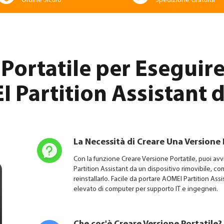
Ordine Sicuro
Spedizione Gratuita
 Portatile per Eseguir
 Partition Assistant 
La Necessità di Creare Una Versione 
Con la funzione Creare Versione Portatile, puoi av
Partition Assistant da un dispositivo rimovibile, co
reinstallarlo. Facile da portare AOMEI Partition A
elevato di computer per supporto IT e ingegneri.