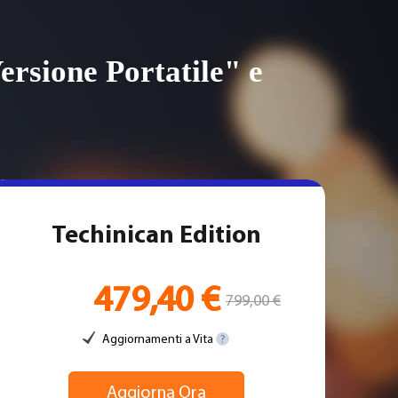
ersione Portatile" e
Techinican Edition
479,40 €
799,00 €
Aggiornamenti a Vita
Aggiorna Ora