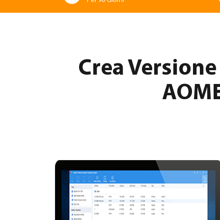
Per 90 Giorni
Crea Versione
AOMEI