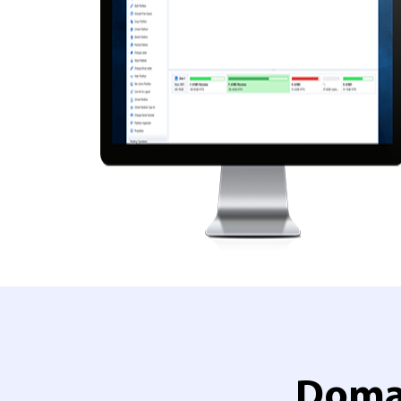
Doman