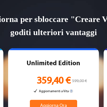
orna per sbloccare "Creare V
goditi ulteriori vantaggi
Unlimited Edition
359,40 €
599,00 €
Aggiornamenti a Vita
Aggiorna Ora