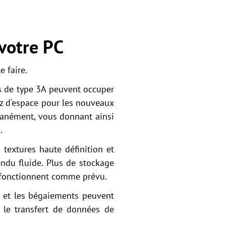
 votre PC
 faire.
s de type 3A peuvent occuper
sez d'espace pour les nouveaux
ltanément, vous donnant ainsi
.
textures haute définition et
ndu fluide. Plus de stockage
es fonctionnent comme prévu.
 et les bégaiements peuvent
 le transfert de données de