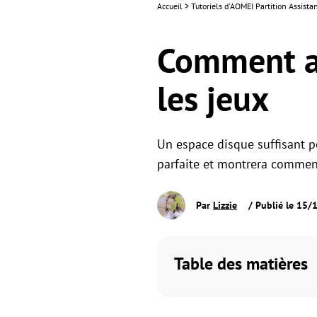
Accueil
>
Tutoriels d'AOMEI Partition Assista
Comment aj
les jeux
Un espace disque suffisant pe
parfaite et montrera comment
Par
Lizzie
/ Publié le 15/
Table des matières