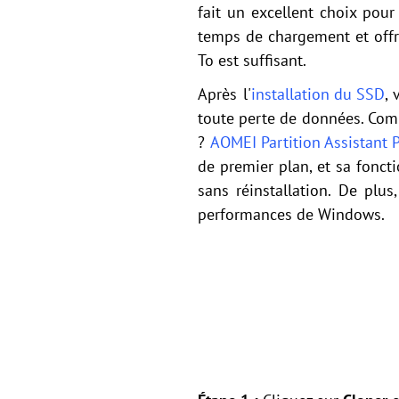
fait un excellent choix pour
temps de chargement et offre
To est suffisant.
Après l'
installation du SSD
, 
toute perte de données. Comm
?
AOMEI Partition Assistant 
de premier plan, et sa fonc
sans réinstallation. De plu
performances de Windows.