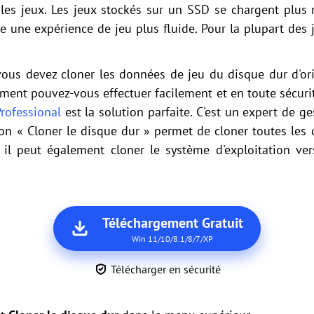
 les jeux. Les jeux stockés sur un SSD se chargent plus 
 une expérience de jeu plus fluide. Pour la plupart des
vous devez cloner les données de jeu du disque dur d'or
ent pouvez-vous effectuer facilement et en toute sécuri
Professional
est la solution parfaite. C'est un expert de g
tion « Cloner le disque dur » permet de cloner toutes le
s, il peut également cloner le système d'exploitation ve
Téléchargement Gratuit
Win 11/10/8.1/8/7/XP
Télécharger en sécurité