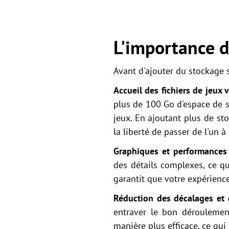
L'importance d
Avant d'ajouter du stockage s
Accueil des fichiers de jeux 
plus de 100 Go d'espace de 
jeux. En ajoutant plus de st
la liberté de passer de l'un à
Graphiques et performances
des détails complexes, ce q
garantit que votre expérienc
Réduction des décalages et
entraver le bon déroulemen
manière plus efficace, ce qui 