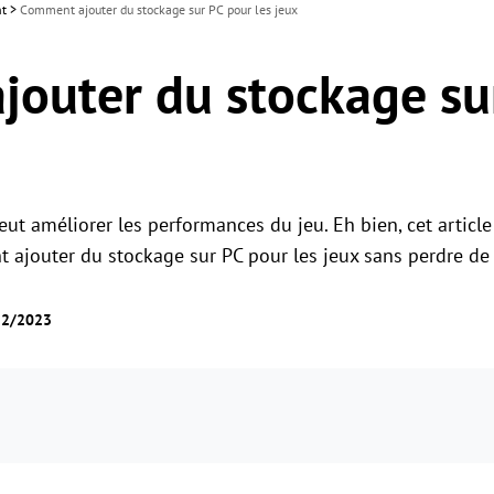
nt
>
Comment ajouter du stockage sur PC pour les jeux
outer du stockage su
ut améliorer les performances du jeu. Eh bien, cet article
 ajouter du stockage sur PC pour les jeux sans perdre de
12/2023