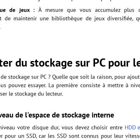
èque de jeux :
À mesure que vous accumulez plus d
 de maintenir une bibliothèque de jeux diversifiée, qu
.
r du stockage sur PC pour le
e stockage sur PC ? Quelle que soit la raison, pour ajout
ous pouvez essayer. La première consiste à mettre à nive
iser le stockage du lecteur.
veau de l'espace de stockage interne
 niveau votre disque dur, vous devez choisir entre
HDD e
r pour un SSD, car les SSD sont connus pour leur vitesse 