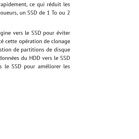
rapidement, ce qui réduit les
 joueurs, un SSD de 1 To ou 2
igine vers le SSD pour éviter
té cette opération de clonage
estion de partitions de disque
s données du HDD vers le SSD
rs le SSD pour améliorer les