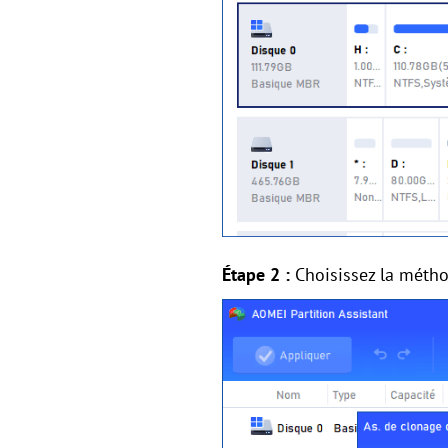
Étape 2 :
Choisissez la métho