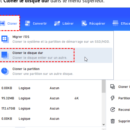
t
Cloner le disque dur
dans le menu supérieur.