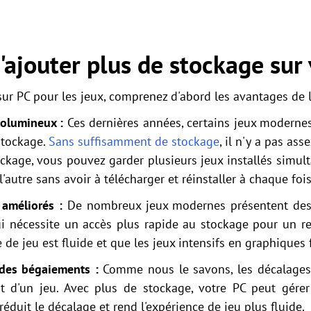
'ajouter plus de stockage sur
ur PC pour les jeux, comprenez d'abord les avantages de le
volumineux :
Ces dernières années, certains jeux moderne
stockage.
Sans suffisamment de stockage
, il n'y a pas as
ockage, vous pouvez garder plusieurs jeux installés simu
 l'autre sans avoir à télécharger et réinstaller à chaque fois
 améliorés :
De nombreux jeux modernes présentent des 
ui nécessite un accès plus rapide au stockage pour un re
e de jeu est fluide et que les jeux intensifs en graphiqu
 des bégaiements :
Comme nous le savons, les décalages
t d'un jeu. Avec plus de stockage, votre PC peut gérer
réduit le décalage et rend l'expérience de jeu plus fluide.