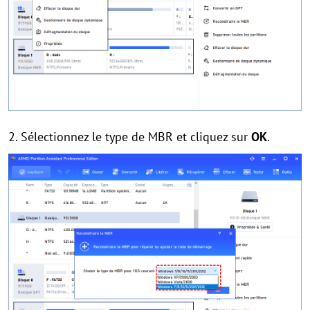
2. Sélectionnez le type de MBR et cliquez sur
OK
.