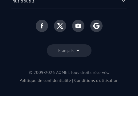
Plus d'outils
Français
© 2009-2026 AOMEI. Tous droits réservés.
Politique de confidentialité
|
Conditions d'utilisation