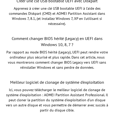
Créer une clé USB bootable UEFI avec Diskpart
Apprenez à créer une clé USB bootable UEFI à l'aide des
commandes Diskpart (CMD) et AOMEI Partition Assistant dans
Windows 7, 8.1, (et installez Windows 7, XP en l'utilisant si
nécessaire).
Comment changer BIOS hérité (Legacy) en UEFI dans
Windows 10, 8, 7 ?
Par rapport au mode BIOS hérité (Legacy), UEFI peut rendre votre
ordinateur plus sécurisé et plus rapide. Dans cet article, nous
vous montrerons comment changer BIOS Legacy vers UEFI sans
réinstaller Windows et sans perdre de données.
Meilleur logiciel de clonage de système d'exploitation
Ici, vous pouvez télécharger le meilleur logiciel de clonage de
système d'exploitation : AOMEI Partition Assistant Professional. Il
peut cloner la partition du système d'exploitation d'un disque
vers un autre disque et vous permettre de démarrer avec succès à
partir du disque cible.