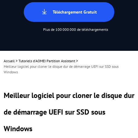
Téléchargement Gratuit
Plus de 100 000 000 de téléchargements
Accueil
>
Tutoriels d'AOMEI Partition Assistant
>
Meilleur logiciel pour cloner le disque dur de démarrage UEFI sur SSD sous
Windows
Meilleur logiciel pour cloner le disque dur
de démarrage UEFI sur SSD sous
Windows