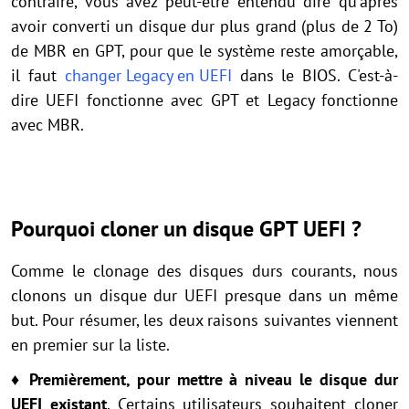
contraire, vous avez peut-être entendu dire qu'après
avoir converti un disque dur plus grand (plus de 2 To)
de MBR en GPT, pour que le système reste amorçable,
il faut
changer Legacy en UEFI
dans le BIOS. C'est-à-
dire UEFI fonctionne avec GPT et Legacy fonctionne
avec MBR.
Pourquoi cloner un disque GPT UEFI ?
Comme le clonage des disques durs courants, nous
clonons un disque dur UEFI presque dans un même
but. Pour résumer, les deux raisons suivantes viennent
en premier sur la liste.
♦ Premièrement, pour mettre à niveau le disque dur
UEFI existant
. Certains utilisateurs souhaitent cloner