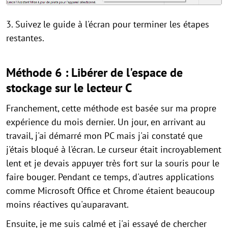
3. Suivez le guide à l'écran pour terminer les étapes
restantes.
Méthode 6 : Libérer de l'espace de
stockage sur le lecteur C
Franchement, cette méthode est basée sur ma propre
expérience du mois dernier. Un jour, en arrivant au
travail, j'ai démarré mon PC mais j'ai constaté que
j'étais bloqué à l'écran. Le curseur était incroyablement
lent et je devais appuyer très fort sur la souris pour le
faire bouger. Pendant ce temps, d'autres applications
comme Microsoft Office et Chrome étaient beaucoup
moins réactives qu'auparavant.
Ensuite, je me suis calmé et j'ai essayé de chercher