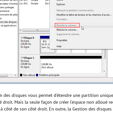
ion des disques vous permet d'étendre une partition unique
é droit. Mais la seule façon de créer l'espace non alloué r
 à côté de son côté droit. En outre, la Gestion des disque