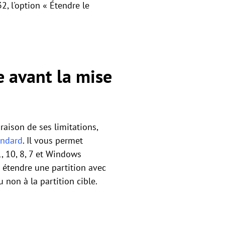
2, l'option « Étendre le
e avant la mise
aison de ses limitations,
andard
. Il vous permet
, 10, 8, 7 et Windows
t étendre une partition avec
 non à la partition cible.