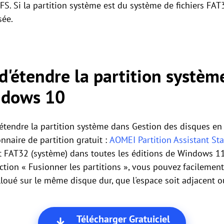
TFS. Si la partition système est du système de fichiers FAT3
sée.
'étendre la partition systèm
indows 10
tendre la partition système dans Gestion des disques en r
onnaire de partition gratuit :
AOMEI Partition Assistant St
et FAT32 (système) dans toutes les éditions de Windows 11
nction « Fusionner les partitions », vous pouvez facilemen
oué sur le même disque dur, que l'espace soit adjacent ou
Télécharger Gratuiciel