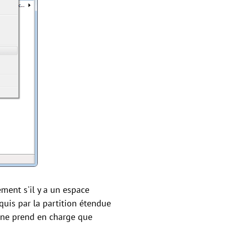
ment s'il y a un espace
equis par la partition étendue
s ne prend en charge que