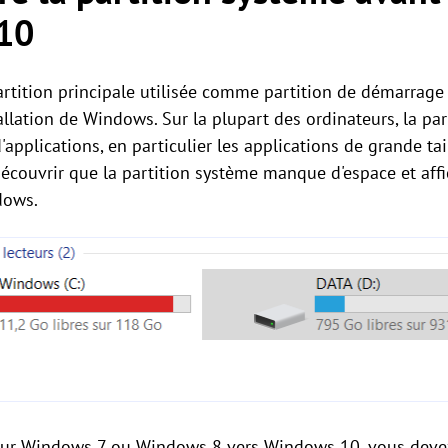
10
artition principale utilisée comme partition de démarrage 
allation de Windows. Sur la plupart des ordinateurs, la par
'applications, en particulier les applications de grande tai
couvrir que la partition système manque d'espace et aff
dows.
jour Windows 7 ou Windows 8 vers Windows 10, vous devez 