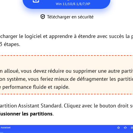
Win 11/10/8.1/8/7/XP
Télécharger en sécurité
charger le logiciel et apprendre à étendre avec succès la 
3 étapes.
on alloué, vous devez réduire ou supprimer une autre parti
ion système, vous feriez mieux de défragmenter les partit
 performance fluide et rapide.
Partition Assistant Standard. Cliquez avec le bouton droit s
usionner les partitions
.