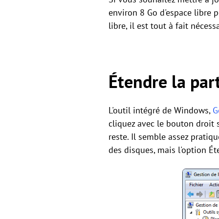
environ 8 Go d'espace libre p
libre, il est tout à fait néce
Étendre la par
L'outil intégré de Windows,
G
cliquez avec le bouton droit 
reste. Il semble assez prati
des disques, mais l'option É