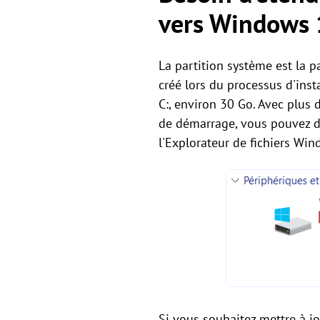
vers Windows 
La partition système est la p
créé lors du processus d'inst
C:, environ 30 Go. Avec plus d
de démarrage, vous pouvez dé
l'Explorateur de fichiers Win
Si vous souhaitez mettre à 