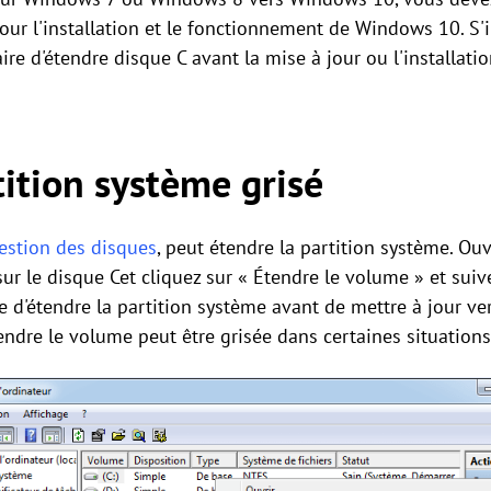
our l'installation et le fonctionnement de Windows 10. S'i
ssaire d'étendre disque C avant la mise à jour ou l'installa
tition système grisé
estion des disques
, peut étendre la partition système. Ou
sur le disque Cet cliquez sur « Étendre le volume » et suive
que d'étendre la partition système avant de mettre à jour 
tendre le volume peut être grisée dans certaines situation