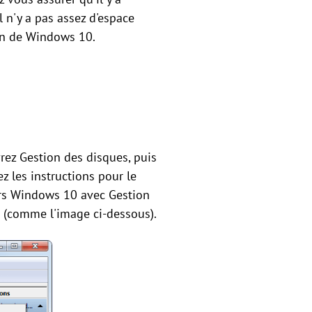
l n'y a pas assez d'espace
tion de Windows 10.
vrez Gestion des disques, puis
z les instructions pour le
vers Windows 10 avec Gestion
s (comme l'image ci-dessous).