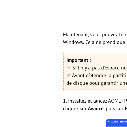
Maintenant, vous pouvez télé
Windows. Cela ne prend que 
Important
:
☞ S'il n'y a pas d'espace n
☞ Avant d'étendre la partit
de disque pour garantir une
1. Installez et lancez AOMEI 
cliquez sur
Avancé
, puis sur
F