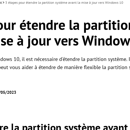
nt
>
3 étapes pour étendre la partition système avant la mise à jour vers Windows 10
our étendre la partiti
ise à jour vers Windo
dows 10, il est nécessaire d'étendre la partition système. 
 peut vous aider à étendre de manière flexible la partitio
8/05/2023
re la partition système avant 