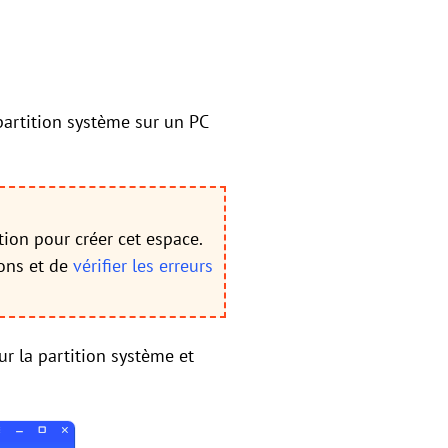
partition système sur un PC
tion pour créer cet espace.
ions et de
vérifier les erreurs
ur la partition système et