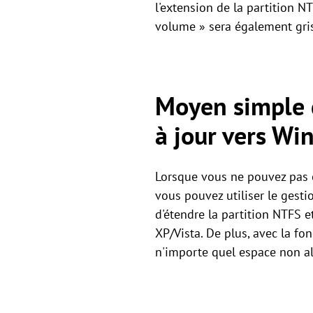
l'extension de la partition N
volume » sera également gri
Moyen simple d
à jour vers W
Lorsque vous ne pouvez pas é
vous pouvez utiliser le gesti
d'étendre la partition NTFS 
XP/Vista. De plus, avec la fo
n'importe quel espace non all