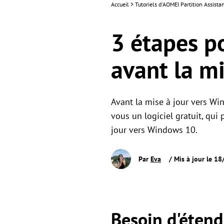
Accueil
>
Tutoriels d'AOMEI Partition Assista
3 étapes p
avant la m
Avant la mise à jour vers Win
vous un logiciel gratuit, qui
jour vers Windows 10.
Par
Eva
/ Mis à jour le 1
Besoin d'étend