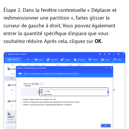
Étape 2. Dans la fenêtre contextuelle « Déplacer et
redimensionner une partition », faites glisser le
curseur de gauche à droit. Vous pouvez également
entrer la quantité spécifique d'espace que vous
souhaitez réduire. Après cela, cliquez sur
OK
.