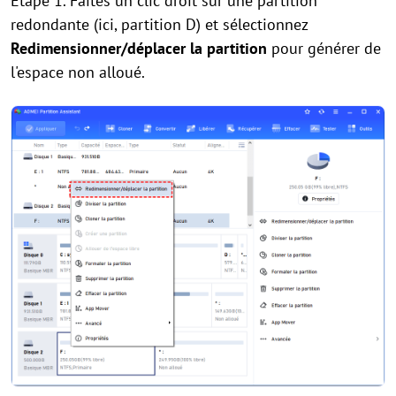
Étape 1. Faites un clic droit sur une partition
redondante (ici, partition D) et sélectionnez
Redimensionner/déplacer la partition
pour générer de
l'espace non alloué.