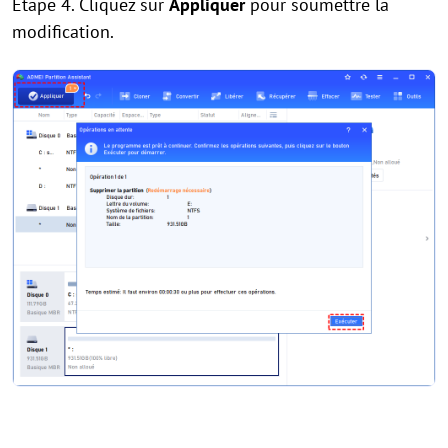
Étape 4. Cliquez sur
Appliquer
pour soumettre la
modification.