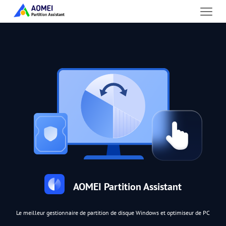
AOMEI Partition Assistant
Le meilleur gestionnaire de partition de disque Windows et optimiseur de PC