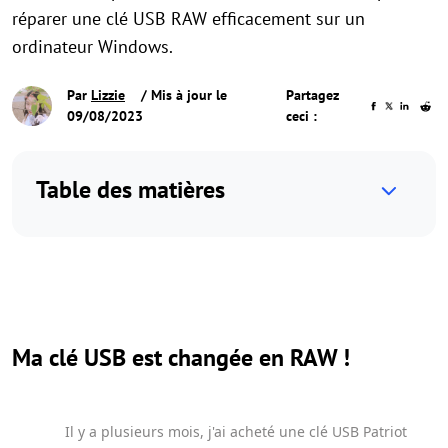
réparer une clé USB RAW efficacement sur un
ordinateur Windows.
Par
Lizzie
/ Mis à jour le
Partagez
09/08/2023
ceci :
Table des matières
Ma clé USB est changée en RAW !
Il y a plusieurs mois, j'ai acheté une clé USB Patriot