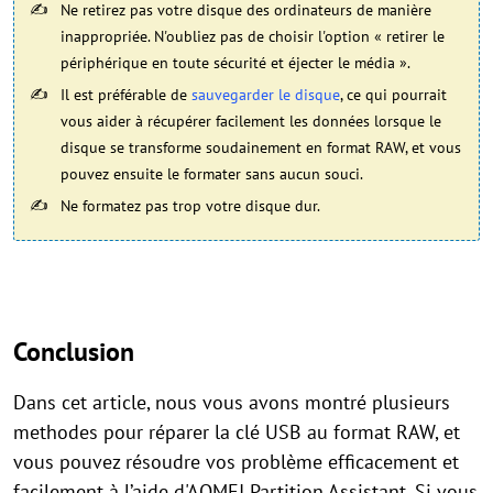
Ne retirez pas votre disque des ordinateurs de manière
inappropriée. N'oubliez pas de choisir l'option « retirer le
périphérique en toute sécurité et éjecter le média ».
Il est préférable de
sauvegarder le disque
, ce qui pourrait
vous aider à récupérer facilement les données lorsque le
disque se transforme soudainement en format RAW, et vous
pouvez ensuite le formater sans aucun souci.
Ne formatez pas trop votre disque dur.
Conclusion
Dans cet article, nous vous avons montré plusieurs
methodes pour réparer la clé USB au format RAW, et
vous pouvez résoudre vos problème efficacement et
facilement à l’aide d'AOMEI Partition Assistant. Si vous