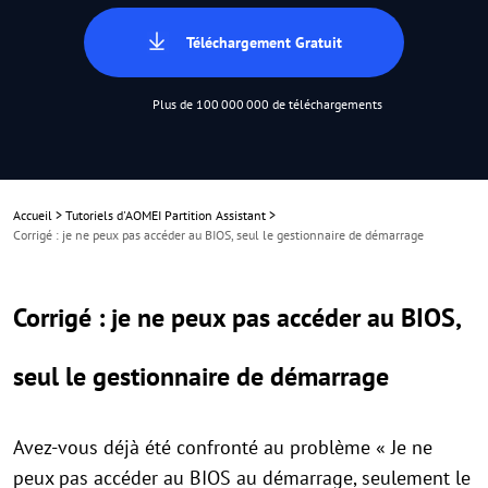
Téléchargement Gratuit
Plus de 100 000 000 de téléchargements
Accueil
>
Tutoriels d'AOMEI Partition Assistant
>
Corrigé : je ne peux pas accéder au BIOS, seul le gestionnaire de démarrage
Corrigé : je ne peux pas accéder au BIOS,
seul le gestionnaire de démarrage
Avez-vous déjà été confronté au problème « Je ne
peux pas accéder au BIOS au démarrage, seulement le