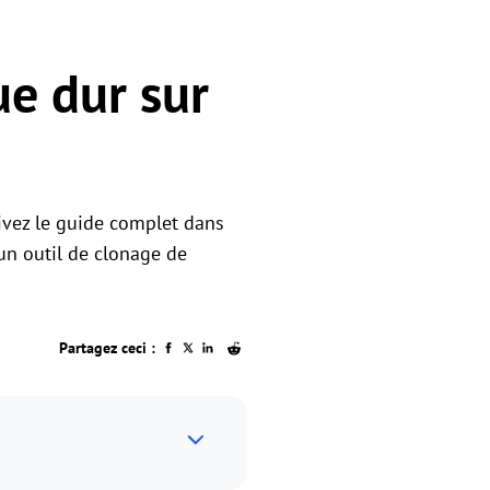
ue dur sur
ivez le guide complet dans
 un outil de clonage de
Partagez ceci :