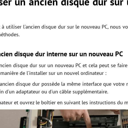
ser un ancien disque dur sur
 à utiliser l'ancien disque dur sur le nouveau PC, nous vo
méthodes.
ancien disque dur interne sur un nouveau PC
’ancien disque dur sur un nouveau PC et cela peut se fair
 manière de l'installer sur un nouvel ordinateur :
'ancien disque dur possède la même interface que votre n
oin d'un adaptateur ou d'un câble supplémentaire.
nateur et ouvrez le boîtier en suivant les instructions du 