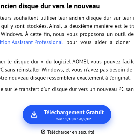
'ancien disque dur vers le nouveau
sateurs souhaitent utiliser leur ancien disque dur sur leu
 qui y sont stockées. Ainsi, la deuxième manière est le t
 Windows. À cette fin, nous vous proposons un outil de
tion Assistant Professional
pour vous aider à cloner l
ner le disque dur » du logiciel AOMEI, vous pouvez facile
C sans réinstaller Windows, et vous n'avez pas besoin de 
otre nouveau disque ressemblera exactement à l'original.
pe sur le transfert d'un disque dur vers un nouveau PC san
Téléchargement Gratuit
Win 11/10/8.1/8/7/XP
Télécharger en sécurité