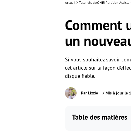
Accueil
>
Tutoriels d'AOMEI Partition Assista
Comment ut
un nouvea
Si vous souhaitez savoir com
cet article sur la façon d’ef
disque fiable.
Par
Lizzie
/ Mis à jour le
Table des matières