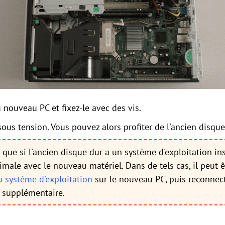
u nouveau PC et fixez-le avec des vis.
sous tension. Vous pouvez alors profiter de l'ancien disque
t que si l'ancien disque dur a un système d'exploitation inst
male avec le nouveau matériel. Dans de tels cas, il peut êt
u système d'exploitation
sur le nouveau PC, puis reconnect
 supplémentaire.