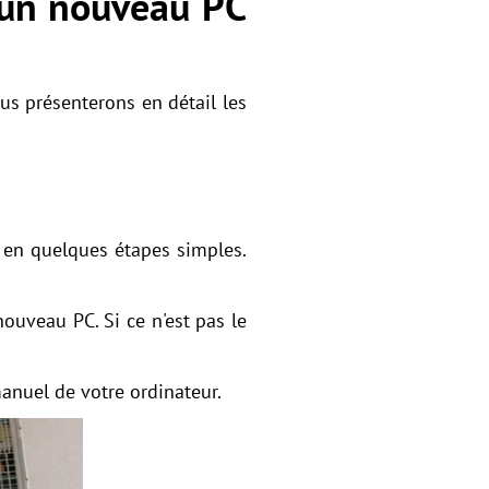
 un nouveau PC
us présenterons en détail les
e en quelques étapes simples.
ouveau PC. Si ce n'est pas le
manuel de votre ordinateur.