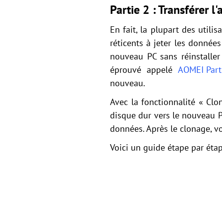
Partie 2 : Transférer l
En fait, la plupart des utili
réticents à jeter les données
nouveau PC sans réinstaller
éprouvé appelé
AOMEI Parti
nouveau.
Avec la fonctionnalité « Clo
disque dur vers le nouveau P
données. Après le clonage, v
Voici un guide étape par éta