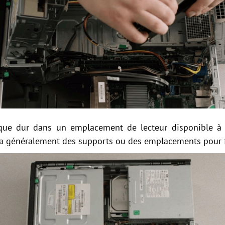
sque dur dans un emplacement de lecteur disponible à l'a
ura généralement des supports ou des emplacements pour f