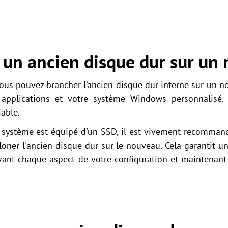
er un ancien disque dur sur un
Vous pouvez brancher l’ancien disque dur interne sur un 
applications et votre système Windows personnalisé. L
able.
système est équipé d'un SSD, il est vivement recommandé
oner l'ancien disque dur sur le nouveau. Cela garantit un
rvant chaque aspect de votre configuration et maintenan