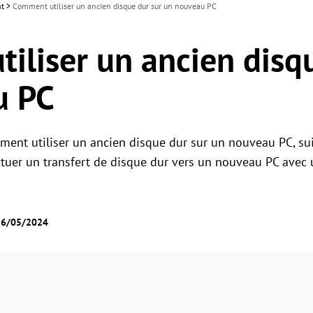
nt
>
Comment utiliser un ancien disque dur sur un nouveau PC
iliser un ancien disq
u PC
ment utiliser un ancien disque dur sur un nouveau PC, su
fectuer un transfert de disque dur vers un nouveau PC avec
 16/05/2024