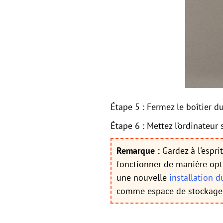
Étape 5 : Fermez le boîtier d
Étape 6 : Mettez l’ordinateur 
Remarque :
Gardez à l'espri
fonctionner de manière opti
une nouvelle
installation d
comme espace de stockage