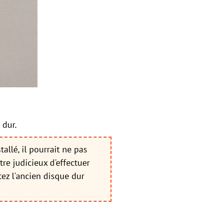
 dur.
allé, il pourrait ne pas
re judicieux d'effectuer
ez l'ancien disque dur