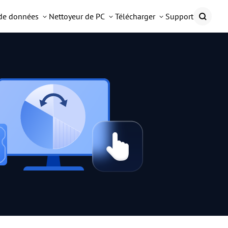
 de données
Nettoyeur de PC
Télécharger
Support