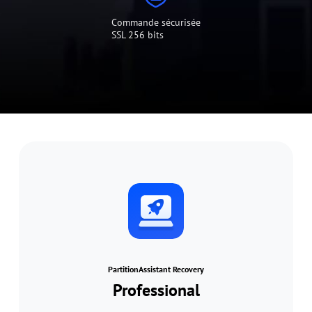
Commande sécurisée
SSL 256 bits
PartitionAssistant Recovery
Professional