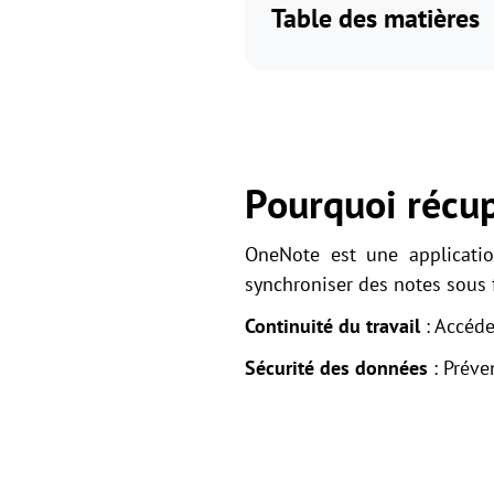
Table des matières
Pourquoi récup
OneNote est une applicatio
synchroniser des notes sous
Continuité du travail
: Accéde
Sécurité des données
: Préve