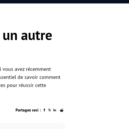
 un autre
 Si vous avez récemment
essentiel de savoir comment
es pour réussir cette
Partagez ceci :