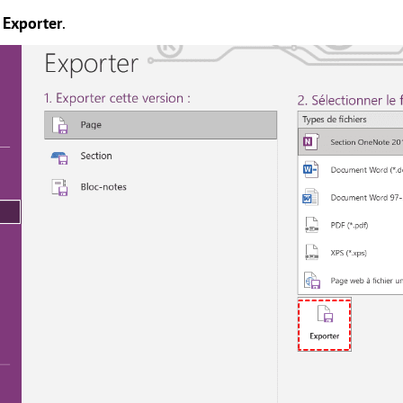
> Exporter
.