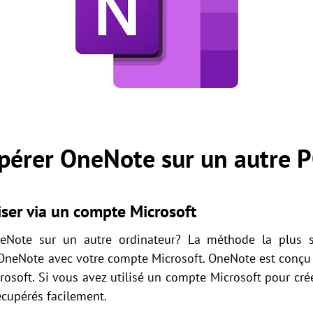
érer OneNote sur un autre 
ser via un compte Microsoft
Note sur un autre ordinateur? La méthode la plus sim
 OneNote avec votre compte Microsoft. OneNote est conçu 
osoft. Si vous avez utilisé un compte Microsoft pour cré
écupérés facilement.