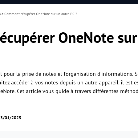
s
>
Comment récupérer OneNote sur un autre PC ?
cupérer OneNote sur
t pour la prise de notes et l’organisation d’informations.
itez accéder à vos notes depuis un autre appareil, il est 
eNote. Cet article vous guide à travers différentes méthod
 03/01/2025