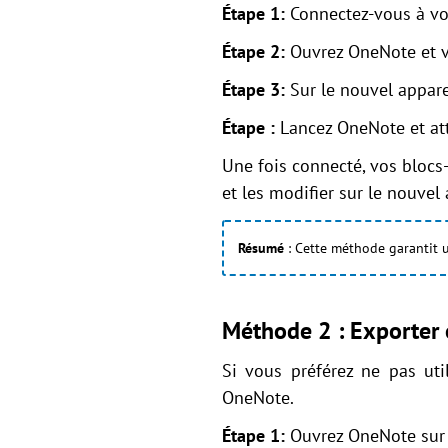
Étape 1:
Connectez-vous à vo
Étape 2:
Ouvrez OneNote et vé
Étape 3:
Sur le nouvel appar
Étape :
Lancez OneNote et at
Une fois connecté, vos blocs
et les modifier sur le nouvel 
Résumé
: Cette méthode garantit u
Méthode 2 : Exporter 
Si vous préférez ne pas uti
OneNote.
Étape 1:
Ouvrez OneNote sur l