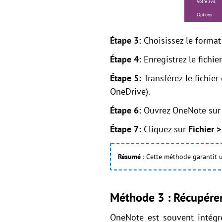
Étape 3:
Choisissez le format
Étape 4:
Enregistrez le fichi
Étape 5:
Transférez le fichi
OneDrive).
Étape 6:
Ouvrez OneNote sur
Étape 7:
Cliquez sur
Fichier >
Résumé
: Cette méthode garantit un
Méthode 3 : Récupérer
OneNote est souvent intég