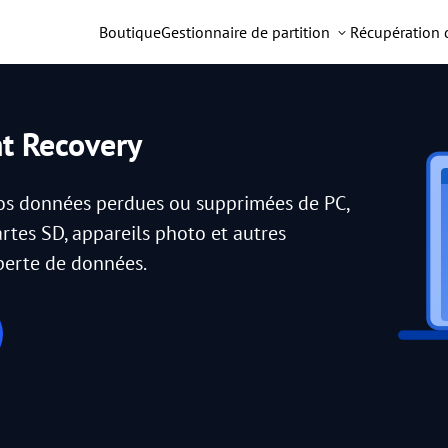
Boutique
Gestionnaire de partition
Récupération
nt Recovery
vos données perdues ou supprimées de PC,
artes SD, appareils photo et autres
 perte de données.