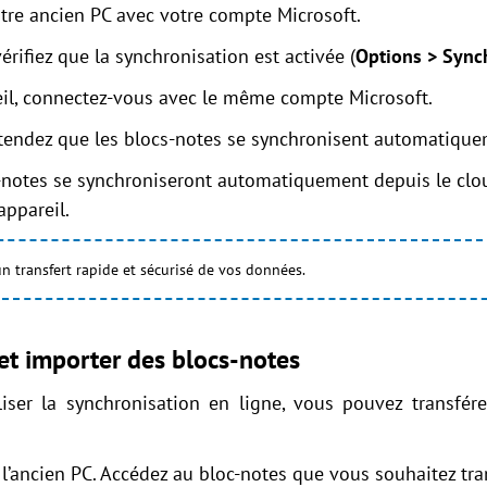
tre ancien PC avec votre compte Microsoft.
rifiez que la synchronisation est activée (
Options > Sync
eil, connectez-vous avec le même compte Microsoft.
tendez que les blocs-notes se synchronisent automatique
-notes se synchroniseront automatiquement depuis le clou
appareil.
n transfert rapide et sécurisé de vos données.
et importer des blocs-notes
liser la synchronisation en ligne, vous pouvez transfér
’ancien PC. Accédez au bloc-notes que vous souhaitez tran