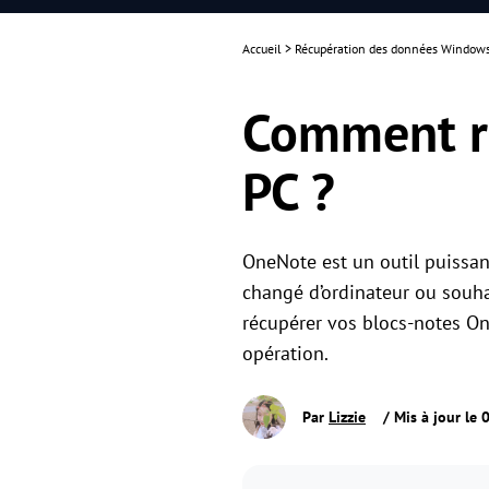
Accueil
>
Récupération des données Window
Comment ré
PC ?
OneNote est un outil puissan
changé d’ordinateur ou souha
récupérer vos blocs-notes On
opération.
Par
Lizzie
/ Mis à jour le