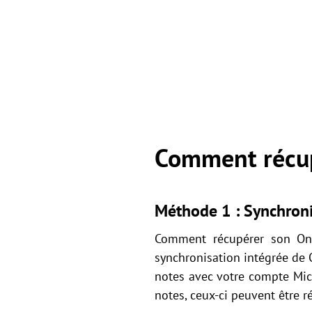
Comment récup
Méthode 1 : Synchroni
Comment récupérer son One
synchronisation intégrée de
notes avec votre compte Micr
notes, ceux-ci peuvent être r