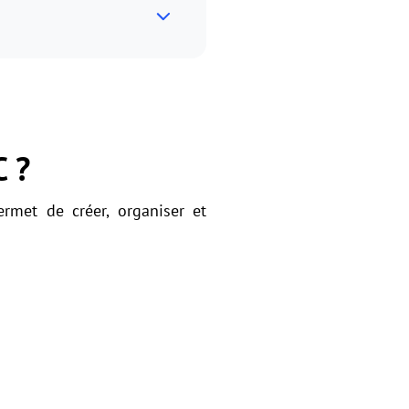
C ?
rmet de créer, organiser et