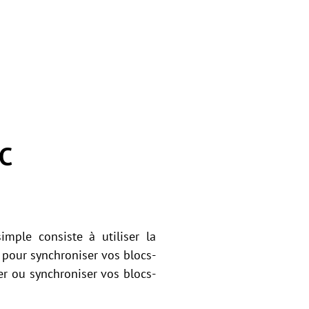
PC
ple consiste à utiliser la
pour synchroniser vos blocs-
er ou synchroniser vos blocs-