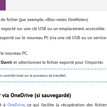
 de fichier (par exemple, «Bloc-notes OneNote»).
er exporté sur une clé USB ou un emplacement accessible.
er exporté sur le nouveau PC (via une clé USB ou un servi
 le nouveau PC.
 Ouvrir
et sélectionnez le fichier exporté pour l’importer.
 contrôle total sur le processus de transfert.
 via OneDrive (si sauvegardé)
ré à
OneDrive
, ce qui facilite la récupération des fichie