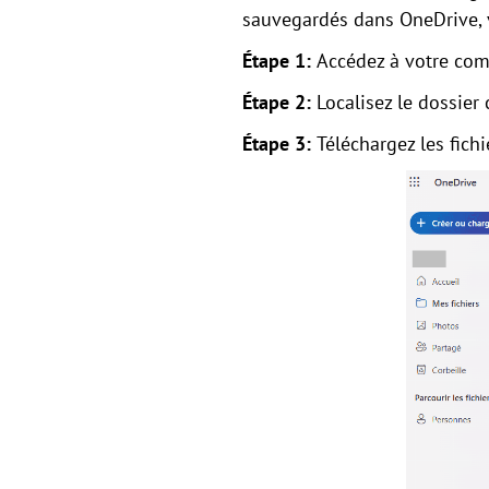
sauvegardés dans OneDrive, 
Étape 1:
Accédez à votre com
Étape 2:
Localisez le dossie
Étape 3:
Téléchargez les fich