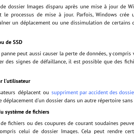
s de dossier Images disparu après une mise à jour de 
t le processus de mise à jour. Parfois, Windows crée u
aîner un déplacement ou une dissimulation de certains d
ou de SSD
anne peut aussi causer la perte de données, y compris v
des signes de défaillance, il est possible que des fich
l'utilisateur
lisateurs déplacent ou
suppriment par accident des dossie
le déplacement d'un dossier dans un autre répertoire sans
u système de fichiers
 de fichiers ou des coupures de courant soudaines peuven
compris celui de dossier Images. Cela peut rendre cer