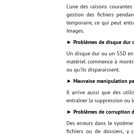
L'une des raisons courante
gestion des fichiers pendan
temporaire, ce qui peut entr
Images.
► Problèmes de disque dur 
Un disque dur ou un SSD en p
matériel commence à montrer 
ou qu'ils disparaissent.
► Mauvaise manipulation par 
Il arrive aussi que des uti
entraîner la suppression ou 
► Problèmes de corruption d
Des erreurs dans le système
fichiers ou de dossiers, y 