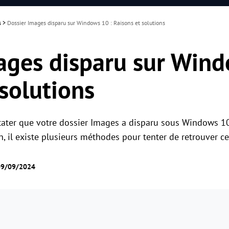
s
>
Dossier Images disparu sur Windows 10 : Raisons et solutions
ages disparu sur Wind
 solutions
nstater que votre dossier Images a disparu sous Windows 10
n, il existe plusieurs méthodes pour tenter de retrouver ce
 09/09/2024