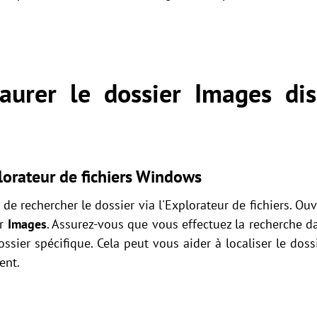
aurer le dossier Images di
lorateur de fichiers Windows
de rechercher le dossier via l'Explorateur de fichiers. Ouvr
er
Images
. Assurez-vous que vous effectuez la recherche da
sier spécifique. Cela peut vous aider à localiser le dossi
ent.