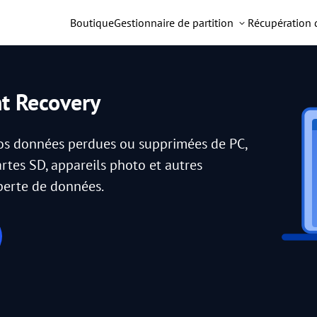
Boutique
Gestionnaire de partition
Récupération
nt Recovery
vos données perdues ou supprimées de PC,
artes SD, appareils photo et autres
 perte de données.