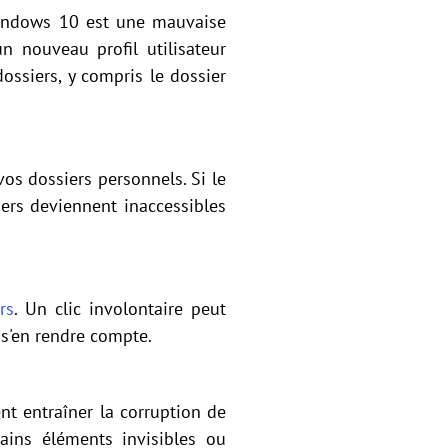
Windows 10 est une mauvaise
n nouveau profil utilisateur
ossiers, y compris le dossier
os dossiers personnels. Si le
iers deviennent inaccessibles
rs
. Un clic involontaire peut
 s'en rendre compte.
t entraîner la corruption de
tains éléments invisibles ou