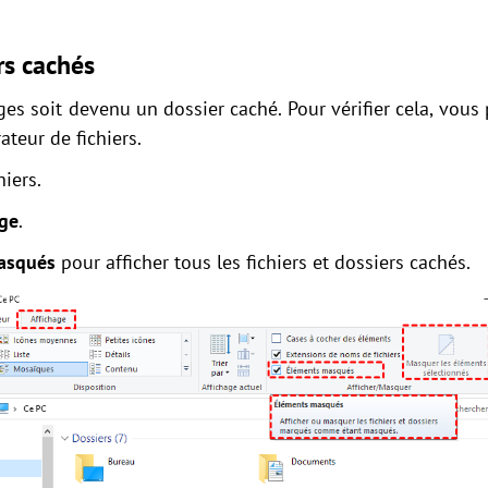
rs cachés
ges soit devenu un dossier caché. Pour vérifier cela, vous 
ateur de fichiers.
hiers.
age
.
asqués
pour afficher tous les fichiers et dossiers cachés.