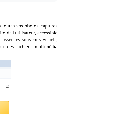
 toutes vos photos, captures
e de l’utilisateur, accessible
classer les souvenirs visuels,
ou des fichiers multimédia