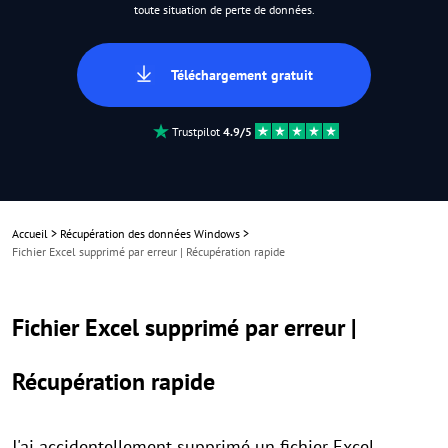
toute situation de perte de données.
Téléchargement gratuit
Trustpilot
4.9/5
Accueil
>
Récupération des données Windows
>
Fichier Excel supprimé par erreur | Récupération rapide
Fichier Excel supprimé par erreur |
Récupération rapide
J'ai accidentellement supprimé un fichier Excel,