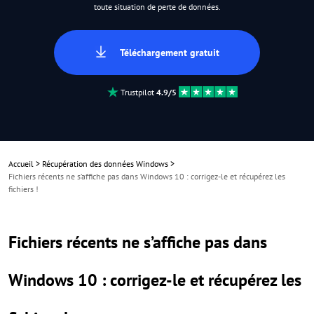
toute situation de perte de données.
Téléchargement gratuit
Trustpilot
4.9/5
Accueil
>
Récupération des données Windows
>
Fichiers récents ne s’affiche pas dans Windows 10 : corrigez-le et récupérez les
fichiers !
Fichiers récents ne s’affiche pas dans
Windows 10 : corrigez-le et récupérez les