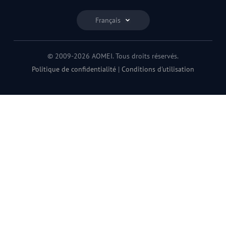
Français
© 2009-2026 AOMEI. Tous droits réservés.
Politique de confidentialité
|
Conditions d'utilisation