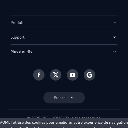
Produits
Support
Plus d'outils
Français
© 2009-2026 AOMEI. Tous droits réservés.
AOMEI utilise des cookies pour améliorer votre expérience de navigation
Politique de confidentialité
|
Conditions d'utilisation