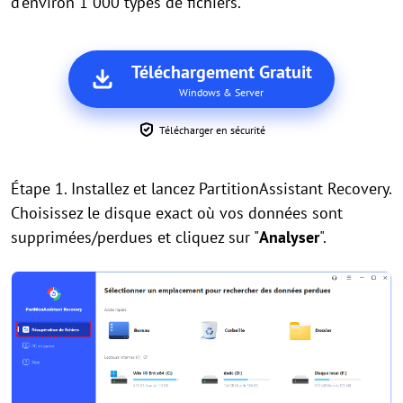
d'environ 1 000 types de fichiers.
Téléchargement Gratuit
Windows & Server
Télécharger en sécurité
Étape 1. Installez et lancez PartitionAssistant Recovery.
Choisissez le disque exact où vos données sont
supprimées/perdues et cliquez sur "
Analyser
".