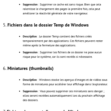
Suppression
: Supprimer ce cache est sans risque. Bien que cela
ralentisse le chargement des pages la première fois, cela peut
améliorer la réactivité générale de votre navigateur.
5.
Fichiers dans le dossier Temp de Windows
Description
: Le dossier Temp contient des fichiers créés
temporairement par des applications. Ces fichiers peuvent rester
même après la fermeture des applications.
Suppression
: Supprimer les fichiers de ce dossier ne pose aucun
risque pour le système, car ils sont recréés si nécessaire.
6.
Miniatures (thumbnails)
Description
: Windows stocke les aperçus d’images et de vidéos sous
forme de miniatures pour accélérer leur affichage dans l’explorateur.
Suppression
: Vous pouvez supprimer ces miniatures sans danger ;
elles seront recréées automatiquement lors du prochain affichage
des dossiers.