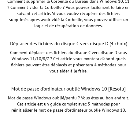
Comment supprimer la Corbeille du Bureau dans Windows 10, 11
? Comment vider la Corbeille ? Vous pouvez facilement le faire en
suivant cet article. Si vous voulez récupérer des fichiers
supprimés après avoir vidé la Corbeille, vous pouvez utiliser un
logiciel de récupération de données.
Déplacer des fichiers du disque C vers disque D (4 choix)
Comment déplacer des fichiers du disque C vers disque D sous
Windows 11/10/8/7 ? Cet article vous montera d'abord quels
fichiers peuvent être déplacés et présentera 4 méthodes pour
vous aider à le faire.
Mot de passe d'ordinateur oublié Windows 10 [Résolu]
Mot de passe Windows oublié/perdu ? Vous êtes au bon endroit.
Cet article est un guide complet avec 5 méthodes pour
réinitialiser le mot de passe d'ordinateur oublié Windows 10.