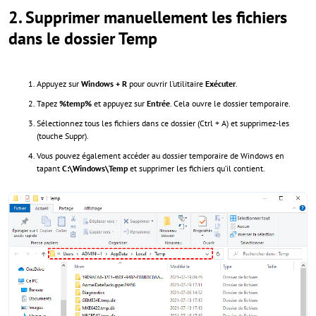
2.
Supprimer manuellement les fichiers
dans le dossier Temp
Appuyez sur
Windows + R
pour ouvrir l’utilitaire
Exécuter
.
Tapez
%temp%
et appuyez sur
Entrée
. Cela ouvre le dossier temporaire.
Sélectionnez tous les fichiers dans ce dossier (Ctrl + A) et supprimez-les
(touche Suppr).
Vous pouvez également accéder au dossier temporaire de Windows en
tapant
C:\Windows\Temp
et supprimer les fichiers qu’il contient.