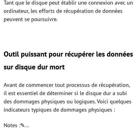
Tant que le disque peut établir une connexion avec un
ordinateur, les efforts de récupération de données
peuvent se poursuivre.
Outil puissant pour récupérer les données
sur disque dur mort
Avant de commencer tout processus de récupération,
il est essentiel de déterminer si le disque dur a subi
des dommages physiques ou logiques. Voici quelques
indicateurs typiques de dommages physiques :
Notes :✎...