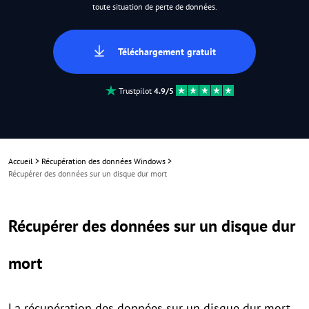
toute situation de perte de données.
Téléchargement gratuit
Trustpilot
4.9/5
Accueil
>
Récupération des données Windows
>
Récupérer des données sur un disque dur mort
Récupérer des données sur un disque dur
mort
La récupération des données sur un disque dur mort