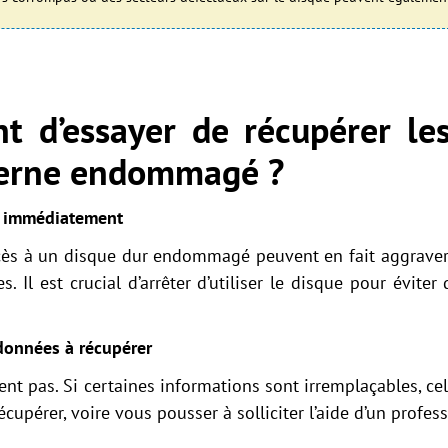
nt d’essayer de récupérer le
terne endommagé ?
ue immédiatement
cès à un disque dur endommagé peuvent en fait aggraver 
 Il est crucial d’arrêter d’utiliser le disque pour évit
données à récupérer
ent pas. Si certaines informations sont irremplaçables, ce
cupérer, voire vous pousser à solliciter l’aide d’un profes