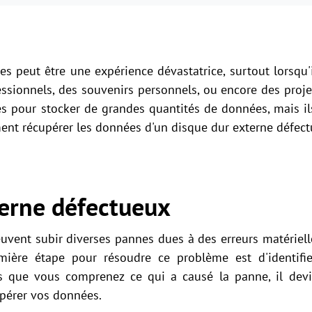
 peut être une expérience dévastatrice, surtout lorsqu'il
ionnels, des souvenirs personnels, ou encore des projet
és pour stocker de grandes quantités de données, mais ils 
ent récupérer les données d'un disque dur externe défect
terne
défectueux
uvent subir diverses pannes dues à des erreurs matériell
mière étape pour résoudre ce problème est d'identifi
 que vous comprenez ce qui a causé la panne, il devie
pérer vos données.