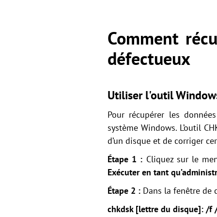
Comment récup
défectueux
Utiliser l'outil Wind
Pour récupérer les données
système Windows. L’outil CHK
d’un disque et de corriger c
Étape 1 :
Cliquez sur le me
Exécuter en tant qu’administ
Étape 2 :
Dans la fenêtre de
chkdsk [lettre du disque]: /f 