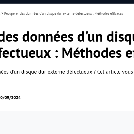
s
>
Récupérer des données d'un disque dur externe défectueux : Méthodes efficaces
des données d'un disq
fectueux : Méthodes ef
es d’un disque dur externe défectueux ? Cet article vous
 20/09/2024