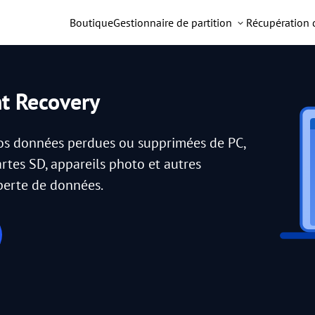
Boutique
Gestionnaire de partition
Récupération
nt Recovery
vos données perdues ou supprimées de PC,
artes SD, appareils photo et autres
 perte de données.