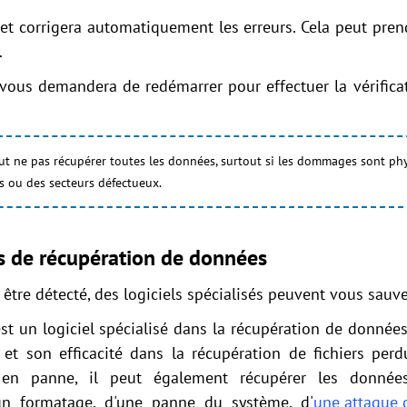
t corrigera automatiquement les erreurs. Cela peut pren
.
vous demandera de redémarrer pour effectuer la vérifica
ne pas récupérer toutes les données, surtout si les dommages sont physi
es ou des secteurs défectueux.
ls de récupération de données
 être détecté, des logiciels spécialisés peuvent vous sauve
st un logiciel spécialisé dans la récupération de données.
on et son efficacité dans la récupération de fichiers per
en panne, il peut également récupérer les donnée
'un formatage, d'une panne du système, d'
une attaque 