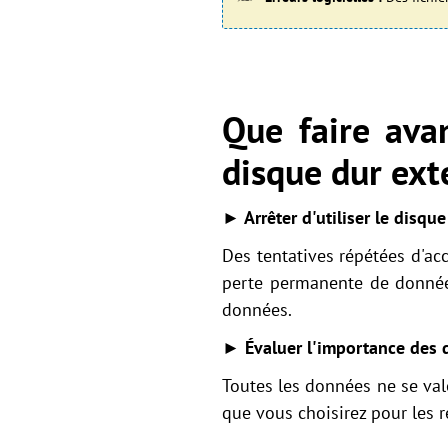
Que faire ava
disque dur ex
► Arrêter d'utiliser le disq
Des tentatives répétées d'ac
perte permanente de données.
données.
► Évaluer l'importance des 
Toutes les données ne se val
que vous choisirez pour les ré