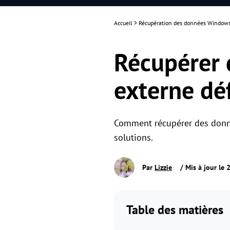
Accueil
>
Récupération des données Window
Récupérer 
externe dé
Comment récupérer des donné
solutions.
Par
Lizzie
/ Mis à jour le
Table des matières