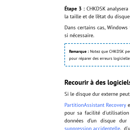
Étape 3 :
CHKDSK analysera e
la taille et de l’état du disque
Dans certains cas, Windows 
si nécessaire.
Remarque :
Notez que CHKDSK peut 
pour réparer des erreurs logiciell
Recourir à des logicie
Si le disque dur externe peut
PartitionAssistant Recovery
e
pour sa facilité d'utilisati
données d’un disque dur 
suppression accidentelle
, d