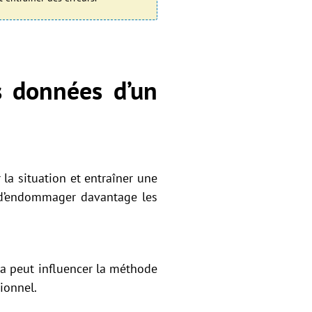
s données d’un
la situation et entraîner une
er d’endommager davantage les
la peut influencer la méthode
sionnel.