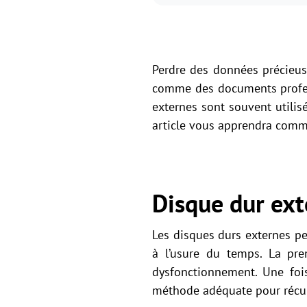
Perdre des données précieuses
comme des documents profess
externes sont souvent utilis
article vous apprendra comm
Disque dur ex
Les disques durs externes pe
à l’usure du temps. La pre
dysfonctionnement. Une fois
méthode adéquate pour récu