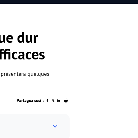
ue dur
ficaces
 présentera quelques
Partagez ceci :