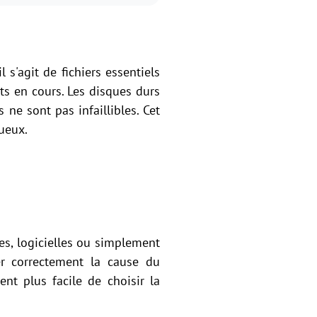
 s'agit de fichiers essentiels
s en cours. Les disques durs
ne sont pas infaillibles. Cet
ueux.
es, logicielles ou simplement
er correctement la cause du
nt plus facile de choisir la