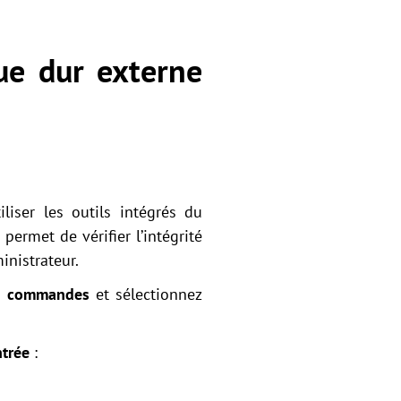
ue dur externe
iser les outils intégrés du
ermet de vérifier l’intégrité
inistrateur.
de commandes
et sélectionnez
ntrée
: