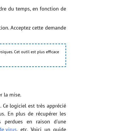
dre du temps, en fonction de
tion. Acceptez cette demande
ques. Cet outil est plus efficace
r la mise.
 Ce logiciel est très apprécié
dus. En plus de récupérer les
s perdues en raison d'une
de virus
, etc. Voici un guide