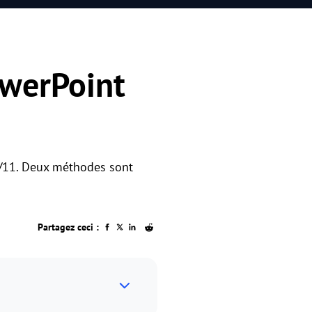
owerPoint
0/11. Deux méthodes sont
Partagez ceci :