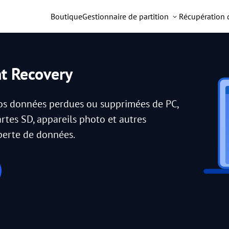
Boutique
Gestionnaire de partition
Récupération
nt Recovery
vos données perdues ou supprimées de PC,
artes SD, appareils photo et autres
 perte de données.