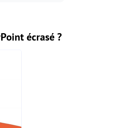
rPoint écrasé ?