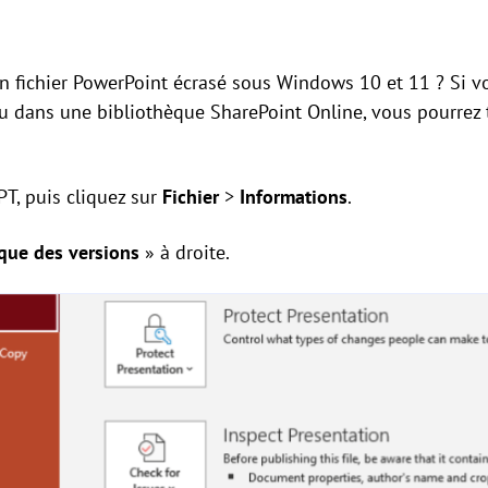
 fichier PowerPoint écrasé sous Windows 10 et 11 ? Si vo
u dans une bibliothèque SharePoint Online, vous pourrez
PT, puis cliquez sur
Fichier
>
Informations
.
que des versions
» à droite.