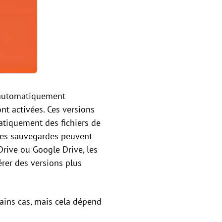
s automatiquement
nt activées. Ces versions
matiquement des fichiers de
, ces sauvegardes peuvent
Drive ou Google Drive, les
érer des versions plus
tains cas, mais cela dépend