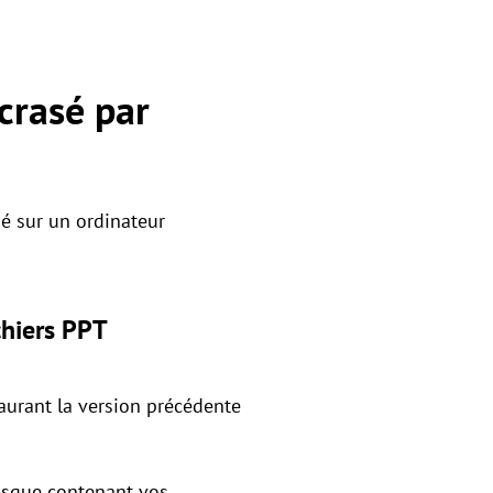
crasé par
é sur un ordinateur
chiers PPT
taurant la version précédente
disque contenant vos