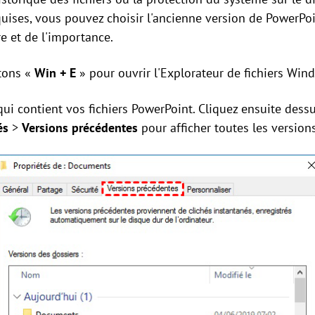
uises, vous pouvez choisir l'ancienne version de PowerPoi
re et de l'importance.
utons «
Win + E
» pour ouvrir l'Explorateur de fichiers Win
 qui contient vos fichiers PowerPoint. Cliquez ensuite dess
és
>
Versions précédentes
pour afficher toutes les versions