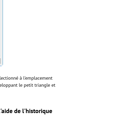
sélectionné à l'emplacement
loppant le petit triangle et
'aide de l'historique