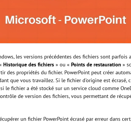
ows, les versions précédentes des fichiers sont parfoi
 «
Historique des fichiers
» ou «
Points de restauration
» so
tir des propriétés du fichier. PowerPoint peut créer auto
t que vous travaillez. Si le fichier d'origine est écrasé
, si le fichier a été stocké sur un service cloud comme One
ontrôle de version des fichiers, vous permettant de récup
 récupérer un fichier PowerPoint écrasé par erreur dans cer