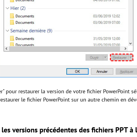
er" pour restaurer la version de votre fichier PowerPoint 
restaurer le fichier PowerPoint sur un autre chemin en déve
les versions précédentes des fichiers PPT à l