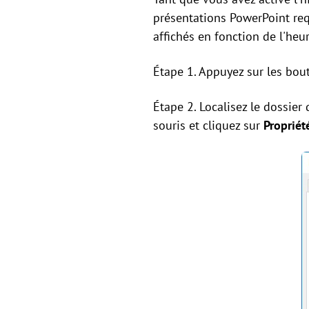
présentations PowerPoint req
affichés en fonction de l'heu
Étape 1. Appuyez sur les bo
Étape 2. Localisez le dossier
souris et cliquez sur
Propriét