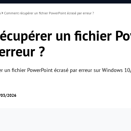
s
>
Comment récupérer un fichier PowerPoint écrasé par erreur ?
cupérer un fichier P
erreur ?
 un fichier PowerPoint écrasé par erreur sur Windows 1
5/03/2026