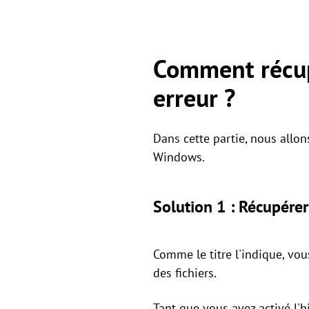
Comment récup
erreur ?
Dans cette partie, nous allo
Windows.
Solution 1 : Récupérer
Comme le titre l'indique, vou
des fichiers.
Tant que vous avez activé l'h