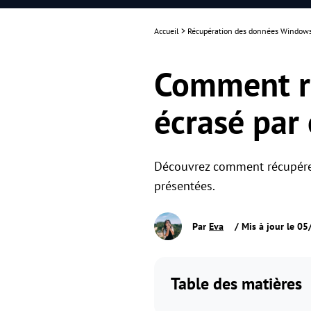
Accueil
>
Récupération des données Window
Comment ré
écrasé par 
Découvrez comment récupérer
présentées.
Par
Eva
/ Mis à jour le 0
Table des matières