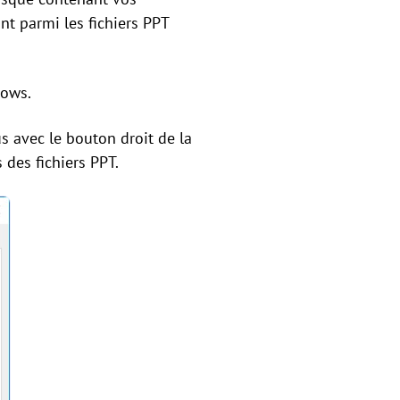
nt parmi les fichiers PPT
dows.
us avec le bouton droit de la
 des fichiers PPT.