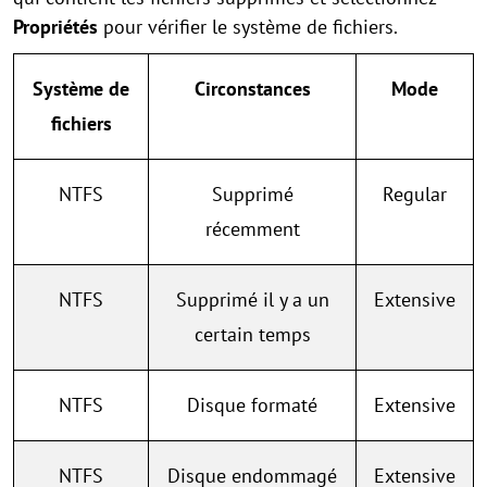
Propriétés
pour vérifier le système de fichiers.
Système de
Circonstances
Mode
fichiers
NTFS
Supprimé
Regular
récemment
NTFS
Supprimé il y a un
Extensive
certain temps
NTFS
Disque formaté
Extensive
NTFS
Disque endommagé
Extensive