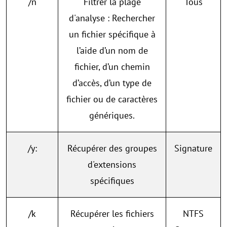
/n
Filtrer la plage
Tous
d'analyse : Rechercher
un fichier spécifique à
l’aide d’un nom de
fichier, d’un chemin
d’accès, d’un type de
fichier ou de caractères
génériques.
/y:
Récupérer des groupes
Signature
d'extensions
spécifiques
/k
Récupérer
les fichiers
NTFS