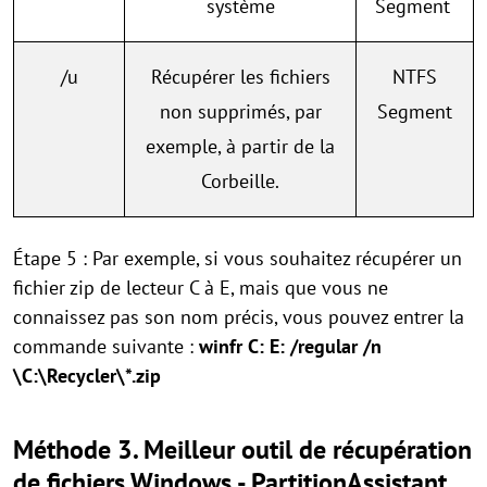
système
Segment​​​​​
/u
Récupérer les fichiers
NTFS
non supprimés, par
Segment
exemple, à partir de la
Corbeille.
Étape 5 : Par exemple, si vous souhaitez récupérer un
fichier zip de lecteur C à E, mais que vous ne
connaissez pas son nom précis, vous pouvez entrer la
commande suivante :
winfr C: E: /regular /n
\C:\Recycler\*.zip
Méthode 3. Meilleur outil de récupération
de fichiers Windows - PartitionAssistant