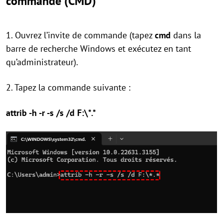
commande (CMD)
1. Ouvrez l’invite de commande (tapez
cmd
dans la
barre de recherche Windows et exécutez en tant
qu’administrateur).
2. Tapez la commande suivante :
attrib -h -r -s /s /d F:\*.*