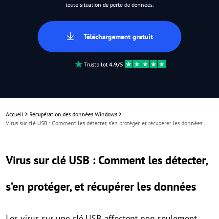
toute situation de perte de données.
Téléchargement gratuit
Trustpilot
4.9/5
Accueil
>
Récupération des données Windows
>
Virus sur clé USB : Comment les détecter, s’en protéger, et récupérer les données
Virus sur clé USB : Comment les détecter,
s’en protéger, et récupérer les données
Les virus sur une clé USB affectent non seulement