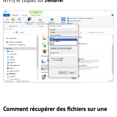
NTFS) et cliquez sur
Démarrer
.
Comment récupérer des fichiers sur une