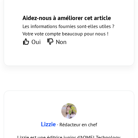
Aidez-nous à améliorer cet article
Les informations fournies sont-elles utiles ?
Votre vote compte beaucoup pour nous !
Oui
Non
Lizzie
· Rédacteur en chef
Lizzie est une éditrice junior d'AOMEI Technology.