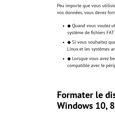
Peu importe que vous utilisi
vos données, vous devez form
◆ Quand vous voulez uti
système de fichiers FAT
◆ Si vous souhaitez que
Linux et les systèmes 
◆ Lorsque vous avez be
compatible avec le péri
Formater le di
Windows 10, 8