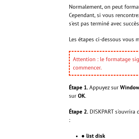
Normalement, on peut formate
Cependant, si vous rencontre
s'est pas terminé avec succès
Les étapes ci-dessous vous 
Attention : le formatage si
commencer.
Étape 1.
Appuyez sur
Windo
sur
OK
.
Étape 2.
DISKPART s'ouvrira d
:
● list disk