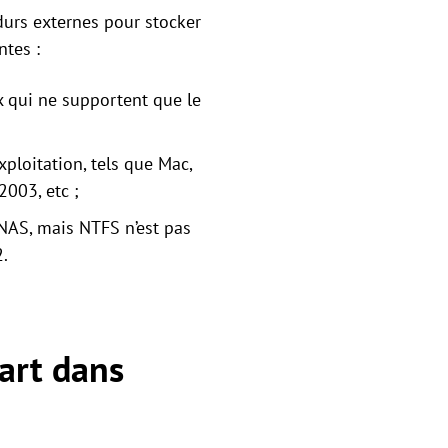
durs externes pour stocker
ntes :
x qui ne supportent que le
ploitation, tels que Mac,
003, etc ;
NAS, mais NTFS n’est pas
2.
art dans