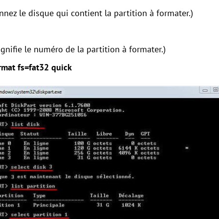
nnez le disque qui contient la partition à formater.)
ignifie le numéro de la partition à formater.)
rmat fs=fat32 quick