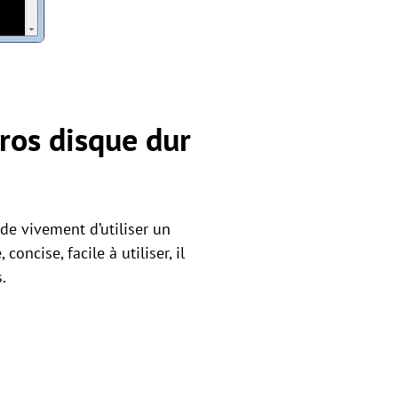
gros disque dur
de vivement d’utiliser un
oncise, facile à utiliser, il
.