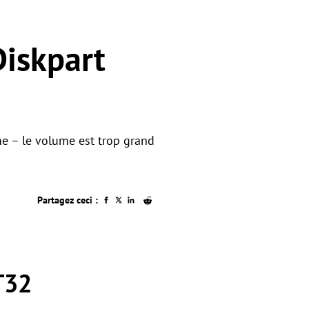
Diskpart
 – le volume est trop grand
Partagez ceci :
T32