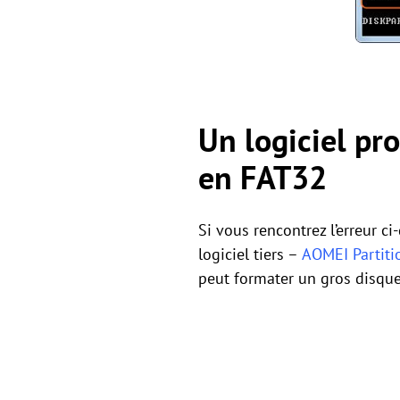
Un logiciel pr
en FAT32
Si vous rencontrez l’erreur c
logiciel tiers –
AOMEI Partiti
peut formater un gros disque