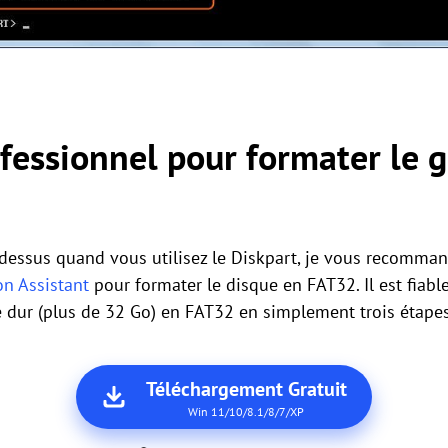
ofessionnel pour formater le 
i-dessus quand vous utilisez le Diskpart, je vous recomman
on Assistant
pour formater le disque en FAT32. Il est fiable, c
 dur (plus de 32 Go) en FAT32 en simplement trois étapes
Téléchargement Gratuit
Win 11/10/8.1/8/7/XP