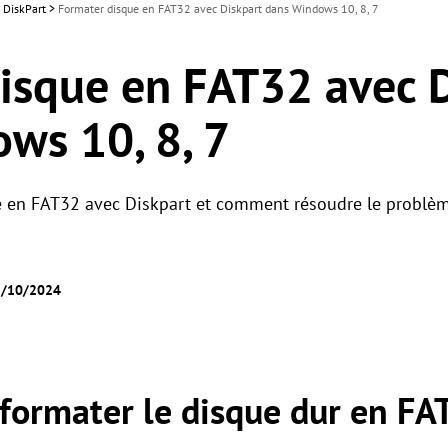
 DiskPart
>
Formater disque en FAT32 avec Diskpart dans Windows 10, 8, 7
isque en FAT32 avec 
ws 10, 8, 7
en FAT32 avec Diskpart et comment résoudre le problème
25/10/2024
 formater le disque dur en FA