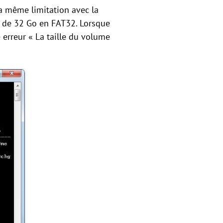
la même limitation avec la
us de 32 Go en FAT32. Lorsque
 erreur « La taille du volume