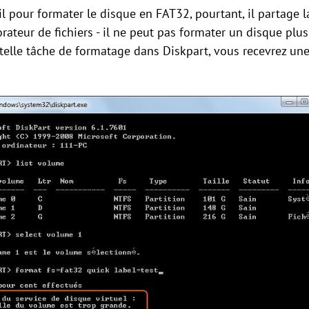
il pour formater le disque en FAT32, pourtant, il partage 
orateur de fichiers - il ne peut pas formater un disque pl
telle tâche de formatage dans Diskpart, vous recevrez une