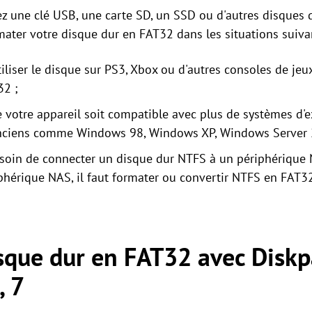
ez une clé USB, une carte SD, un SSD ou d'autres disques 
ater votre disque dur en FAT32 dans les situations suiva
liser le disque sur PS3, Xbox ou d'autres consoles de jeu
32 ;
 votre appareil soit compatible avec plus de systèmes d'ex
anciens comme Windows 98, Windows XP, Windows Server 2
soin de connecter un disque dur NTFS à un périphérique 
phérique NAS, il faut formater ou convertir NTFS en FAT3
sque dur en FAT32 avec Diskp
, 7