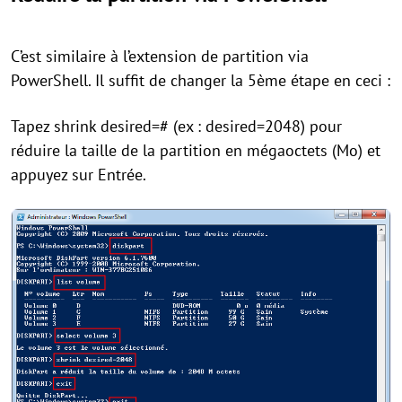
C’est similaire à l’extension de partition via
PowerShell. Il suffit de changer la 5ème étape en ceci :
Tapez shrink desired=# (ex : desired=2048) pour
réduire la taille de la partition en mégaoctets (Mo) et
appuyez sur Entrée.