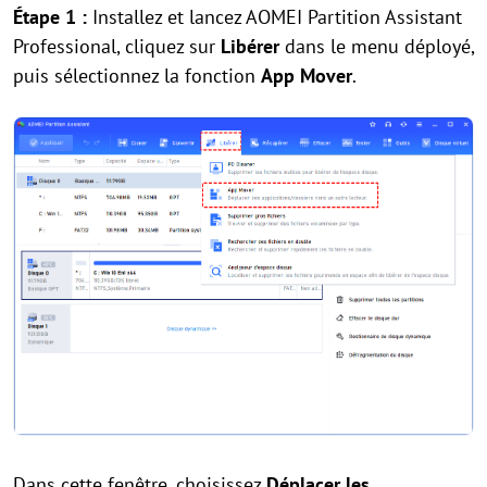
Étape 1 :
Installez et lancez AOMEI Partition Assistant
Professional, cliquez sur
Libérer
dans le menu déployé,
puis sélectionnez la fonction
App Mover
.
Dans cette fenêtre, choisissez
Déplacer les