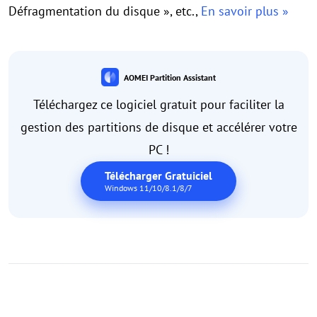
Défragmentation du disque », etc.,
En savoir plus »
AOMEI Partition Assistant
Téléchargez ce logiciel gratuit pour faciliter la
gestion des partitions de disque et accélérer votre
PC !
Télécharger Gratuiciel
Windows 11/10/8.1/8/7