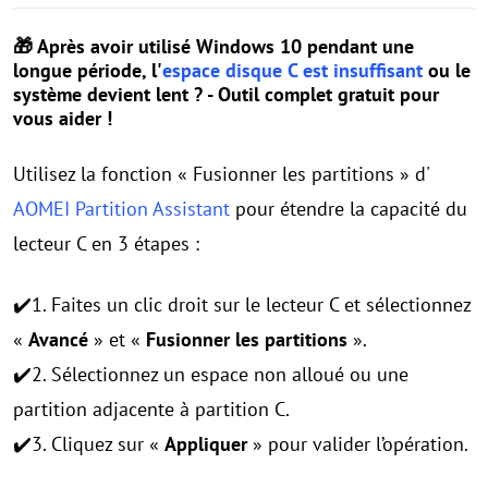
🎁 Après avoir utilisé Windows 10 pendant une
longue période, l'
espace disque C est insuffisant
ou le
système devient lent ? - Outil complet gratuit pour
vous aider !
Utilisez la fonction « Fusionner les partitions » d'
AOMEI Partition Assistant
pour étendre la capacité du
lecteur C en 3 étapes :
✔️1. Faites un clic droit sur le lecteur C et sélectionnez
«
Avancé
» et «
Fusionner les partitions
».
✔️2. Sélectionnez un espace non alloué ou une
partition adjacente à partition C.
✔️3. Cliquez sur «
Appliquer
» pour valider l’opération.