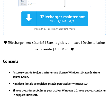
Télécharger maintenant
Win 11/10/8.1/8/7
Plus de 60 millions d'utilisateurs
🛡️ Téléchargement sécurisé | Sans logiciels annexes | Désinstallation
sans résidu | 100 % sûr 🛡️
Conseils
Assurez-vous de toujours acheter une licence Windows 10 auprès d'une
source fiable.
N'utilisez jamais de logiciels piratés pour activer Windows 10.
Si vous avez des problèmes pour activer Windows 10, vous pouvez contacter
le support Microsoft.