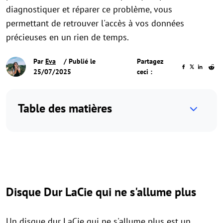
diagnostiquer et réparer ce problème, vous
permettant de retrouver l'accès à vos données
précieuses en un rien de temps.
Par
Eva
/ Publié le
Partagez
25/07/2025
ceci :
Table des matières
Disque Dur LaCie qui ne s'allume plus
Un disque dur LaCie qui ne s'allume plus est un