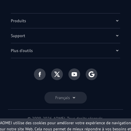
Produits
Support
Plus d'outils
Français
© 2009-2026 AOMEI. Tous droits réservés.
AOMEI utilise des cookies pour améliorer votre expérience de navigation
Politique de confidentialité
|
Conditions d'utilisation
sur notre site Web. Cela nous permet de mieux répondre à vos besoins et