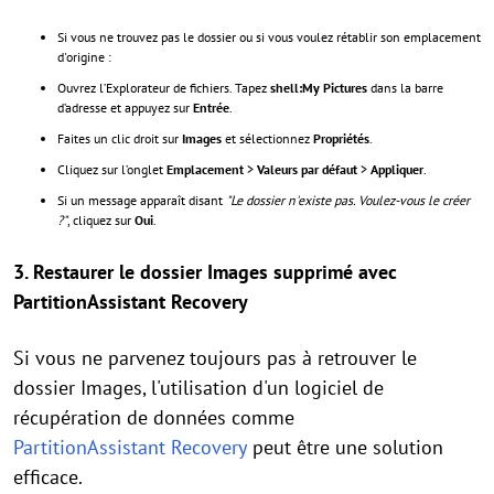
Si vous ne trouvez pas le dossier ou si vous voulez rétablir son emplacement
d'origine :
Ouvrez l’Explorateur de fichiers. Tapez
shell:My Pictures
dans la barre
d’adresse et appuyez sur
Entrée
.
Faites un clic droit sur
Images
et sélectionnez
Propriétés
.
Cliquez sur l’onglet
Emplacement
>
Valeurs par défaut
>
Appliquer
.
Si un message apparaît disant
"Le dossier n'existe pas. Voulez-vous le créer
?"
, cliquez sur
Oui
.
3. Restaurer le dossier Images supprimé avec
PartitionAssistant Recovery
Si vous ne parvenez toujours pas à retrouver le
dossier Images, l'utilisation d'un logiciel de
récupération de données comme
PartitionAssistant Recovery
peut être une solution
efficace.