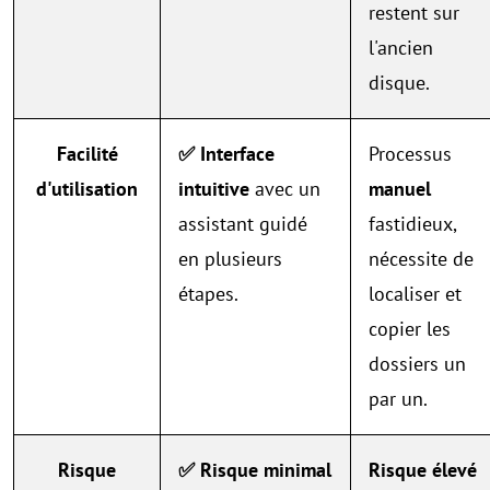
restent sur
l'ancien
disque.
Facilité
✅ Interface
Processus
d'utilisation
intuitive
avec un
manuel
assistant guidé
fastidieux,
en plusieurs
nécessite de
étapes.
localiser et
copier les
dossiers un
par un.
Risque
✅ Risque minimal
Risque élevé