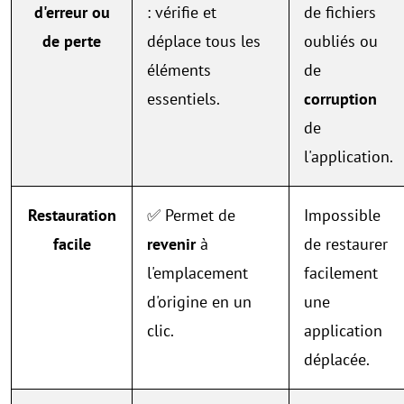
d'erreur ou
: vérifie et
de fichiers
de perte
déplace tous les
oubliés ou
éléments
de
essentiels.
corruption
de
l'application.
Restauration
✅ Permet de
Impossible
facile
revenir
à
de restaurer
l'emplacement
facilement
d'origine en un
une
clic.
application
déplacée.