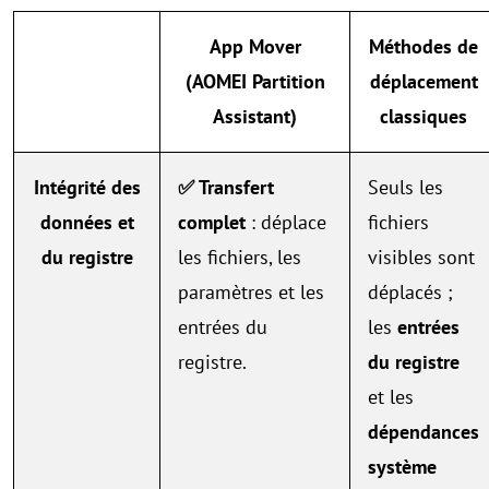
App Mover
Méthodes de
(AOMEI Partition
déplacement
Assistant)
classiques
Intégrité des
✅ Transfert
Seuls les
données et
complet
: déplace
fichiers
du registre
les fichiers, les
visibles sont
paramètres et les
déplacés ;
entrées du
les
entrées
registre.
du registre
et les
dépendances
système