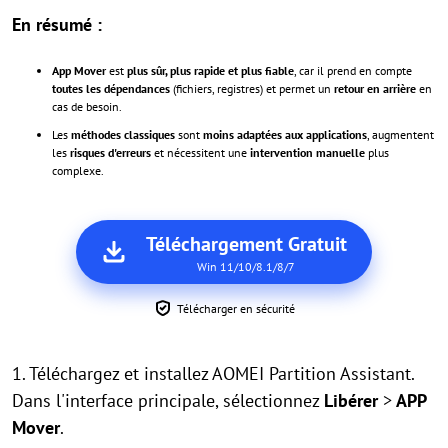
En résumé :
App Mover
est
plus sûr, plus rapide et plus fiable
, car il prend en compte
toutes les dépendances
(fichiers, registres) et permet un
retour en arrière
en
cas de besoin.
Les
méthodes classiques
sont
moins adaptées aux applications
, augmentent
les
risques d'erreurs
et nécessitent une
intervention manuelle
plus
complexe.
Téléchargement Gratuit
Win 11/10/8.1/8/7
Télécharger en sécurité
1. Téléchargez et installez AOMEI Partition Assistant.
Dans l'interface principale, sélectionnez
Libérer
>
APP
Mover
.