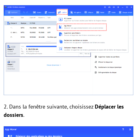
2. Dans la fenêtre suivante, choisissez
Déplacer les
dossiers
.