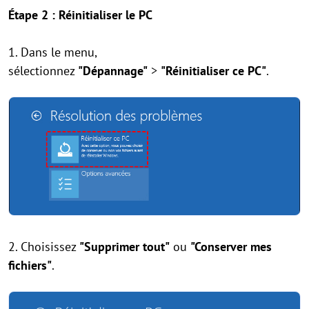
Étape 2 : Réinitialiser le PC
1. Dans le menu,
sélectionnez
"Dépannage"
>
"Réinitialiser ce PC"
.
2. Choisissez
"Supprimer tout"
ou
"Conserver mes
fichiers"
.