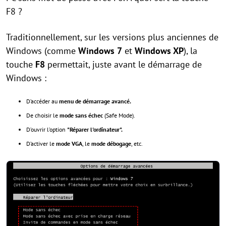
F8 ?
Traditionnellement, sur les versions plus anciennes de
Windows (comme
Windows 7
et
Windows XP
), la
touche
F8
permettait, juste avant le démarrage de
Windows :
D’accéder au
menu de démarrage avancé.
De choisir le
mode sans échec
(Safe Mode).
D’ouvrir l’option
"Réparer l'ordinateur".
D’activer le
mode VGA
, le
mode débogage
, etc.