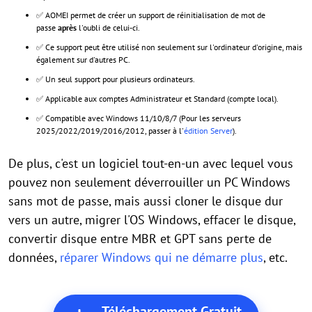
✅ AOMEI permet de créer un support de réinitialisation de mot de
passe
après
l'oubli de celui-ci.
✅ Ce support peut être utilisé non seulement sur l'ordinateur d'origine, mais
également sur d'autres PC.
✅ Un seul support pour plusieurs ordinateurs.
✅ Applicable aux comptes Administrateur et Standard (compte local).
✅ Compatible avec Windows 11/10/8/7 (Pour les serveurs
2025/2022/2019/2016/2012, passer à l'
édition Server
).
De plus, c'est un logiciel tout-en-un avec lequel vous
pouvez non seulement déverrouiller un PC Windows
sans mot de passe, mais aussi cloner le disque dur
vers un autre, migrer l'OS Windows, effacer le disque,
convertir disque entre MBR et GPT sans perte de
données,
réparer Windows qui ne démarre plus
, etc.
Téléchargement Gratuit