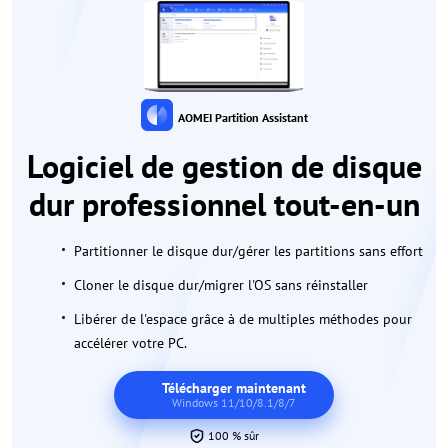
AOMEI Partition Assistant
Logiciel de gestion de disque
dur professionnel tout-en-un
Partitionner le disque dur/gérer les partitions sans effort
Cloner le disque dur/migrer l'OS sans réinstaller
Libérer de l'espace grâce à de multiples méthodes pour
accélérer votre PC.
Télécharger maintenant
Windows 11/10/8.1/8/7
100 % sûr