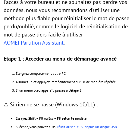
l'accès à votre bureau et ne souhaitez pas perdre vos
données, nous vous recommandons d'utiliser une
méthode plus fiable pour réinitialiser le mot de passe
perdu/oublié, comme le logiciel de réinitialisation de
mot de passe tiers facile à utiliser
AOMEI Partition Assistant
.
Étape 1 : Accéder au menu de démarrage avancé
Éteignez complètement votre PC.
Allumez-le et appuyez immédiatement sur F8 de manière répétée.
Si un menu bleu apparaît, passez à l’étape 2.
⚠ Si rien ne se passe (Windows 10/11) :
Essayez
Shift + F8
ou
Esc + F8
selon le modèle.
Si échec, vous pouvez aussi
réinitialiser le PC depuis un disque USB
.