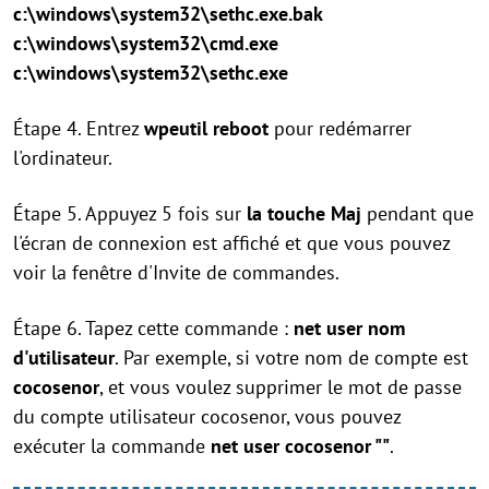
c:\windows\system32\sethc.exe.bak
c:\windows\system32\cmd.exe
c:\windows\system32\sethc.exe
Étape 4. Entrez
wpeutil reboot
pour redémarrer
l'ordinateur.
Étape 5. Appuyez 5 fois sur
la touche Maj
pendant que
l'écran de connexion est affiché et que vous pouvez
voir la fenêtre d'Invite de commandes.
Étape 6. Tapez cette commande :
net user nom
d'utilisateur
. Par exemple, si votre nom de compte est
cocosenor
, et vous voulez supprimer le mot de passe
du compte utilisateur cocosenor, vous pouvez
exécuter la commande
net user cocosenor ""
.