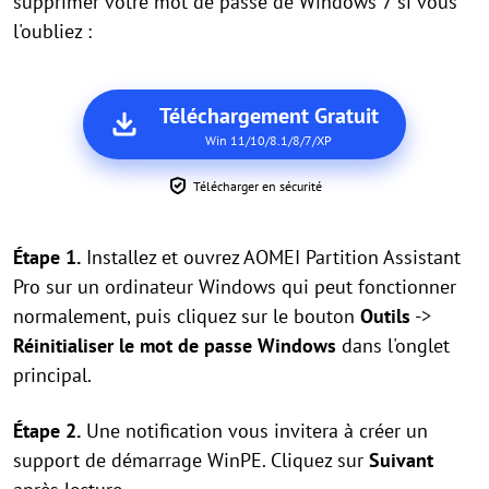
supprimer votre mot de passe de Windows 7 si vous
l'oubliez :
Téléchargement Gratuit
Win 11/10/8.1/8/7/XP
Télécharger en sécurité
Étape 1.
Installez et ouvrez AOMEI Partition Assistant
Pro sur un ordinateur Windows qui peut fonctionner
normalement, puis cliquez sur le bouton
Outils
->
Réinitialiser le mot de passe Windows
dans l'onglet
principal.
Étape 2.
Une notification vous invitera à créer un
support de démarrage WinPE. Cliquez sur
Suivant