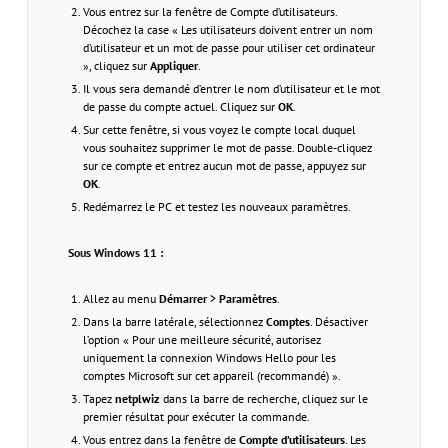
Vous entrez sur la fenêtre de Compte d’utilisateurs.
Décochez la case « Les utilisateurs doivent entrer un nom
d’utilisateur et un mot de passe pour utiliser cet ordinateur
», cliquez sur
Appliquer
.
Il vous sera demandé d’entrer le nom d’utilisateur et le mot
de passe du compte actuel. Cliquez sur
OK
.
Sur cette fenêtre, si vous voyez le compte local duquel
vous souhaitez supprimer le mot de passe. Double-cliquez
sur ce compte et entrez aucun mot de passe, appuyez sur
OK
.
Redémarrez le PC et testez les nouveaux paramètres.
Sous Windows 11 :
Allez au menu
Démarrer
>
Paramètres
.
Dans la barre latérale, sélectionnez
Comptes
. Désactiver
l’option « Pour une meilleure sécurité, autorisez
uniquement la connexion Windows Hello pour les
comptes Microsoft sur cet appareil (recommandé) ».
Tapez
netplwiz
dans la barre de recherche, cliquez sur le
premier résultat pour exécuter la commande.
Vous entrez dans la fenêtre de
Compte d’utilisateurs
. Les