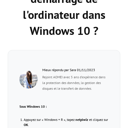
l'ordinateur dans
Windows 10 ?
Mieux répondu par Sara 01/11/2023
Rejoint AOMEI avec 5 ans d'expérience dans
la protection des données, la gestion des
disques et le transfert de données.
Sous Windows 10 :
Appuyez sur « Windows + R », tapez
netplwiz
et cliquez sur
OK
.