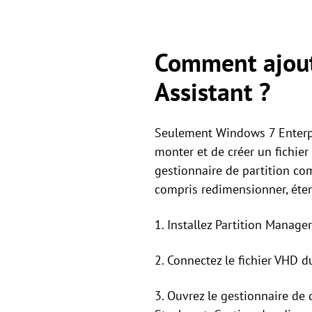
Comment ajoute
Assistant ?
Seulement Windows 7 Enterpri
monter et de créer un fichier
gestionnaire de partition com
compris redimensionner, étend
1. Installez Partition Manage
2. Connectez le fichier VHD d
3. Ouvrez le gestionnaire de 