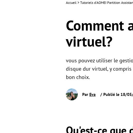
Accueil
>
Tutoriels d'AOMEI Partition Assista
Comment au
virtuel?
vous pouvez utiliser le gesti
disque dur virtuel, y compris
bon choix.
Par
Eva
/ Publié le 18/0
Qu'est-ce que d