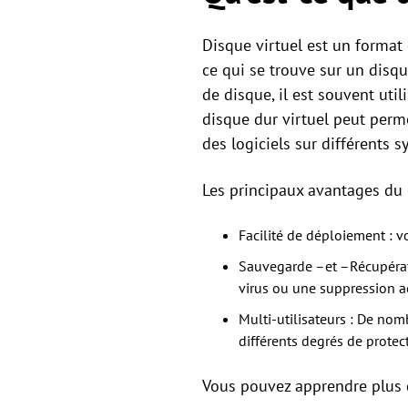
Disque virtuel est un format 
ce qui se trouve sur un disque
de disque, il est souvent ut
disque dur virtuel peut perme
des logiciels sur différents s
Les principaux avantages du d
Facilité de déploiement : v
Sauvegarde –et –Récupérati
virus ou une suppression ac
Multi-utilisateurs : De nom
différents degrés de protec
Vous pouvez apprendre plus de