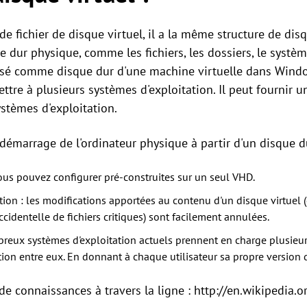
de fichier de disque virtuel, il a la même structure de disq
 dur physique, comme les fichiers, les dossiers, le système
ilisé comme disque dur d'une machine virtuelle dans Windo
ttre à plusieurs systèmes d'exploitation. Il peut fournir u
ystèmes d'exploitation.
émarrage de l'ordinateur physique à partir d'un disque du
ous pouvez configurer pré-construites sur un seul VHD.
on : les modifications apportées au contenu d'un disque virtuel
cidentelle de fichiers critiques) sont facilement annulées.
breux systèmes d'exploitation actuels prennent en charge plusieurs
tion entre eux. En donnant à chaque utilisateur sa propre version 
 connaissances à travers la ligne : http://en.wikipedia.or