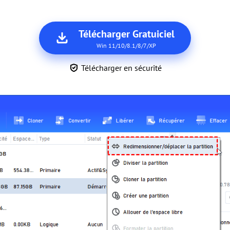
Télécharger Gratuiciel
Win 11/10/8.1/8/7/XP
Télécharger en sécurité