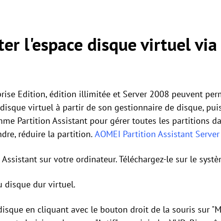
r l'espace disque virtuel via
se Edition, édition illimitée et Server 2008 peuvent perm
 disque virtuel à partir de son gestionnaire de disque, pui
me Partition Assistant pour gérer toutes les partitions dan
re, réduire la partition.
AOMEI Partition Assistant Server
r Assistant sur votre ordinateur. Téléchargez-le sur le sys
u disque dur virtuel.
disque en cliquant avec le bouton droit de la souris sur "