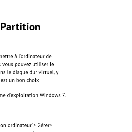
 Partition
ettre à l'ordinateur de
s vous pouvez utiliser le
s le disque dur virtuel, y
est un bon choix
tème d'exploitation Windows 7.
Mon ordinateur"> Gérer>