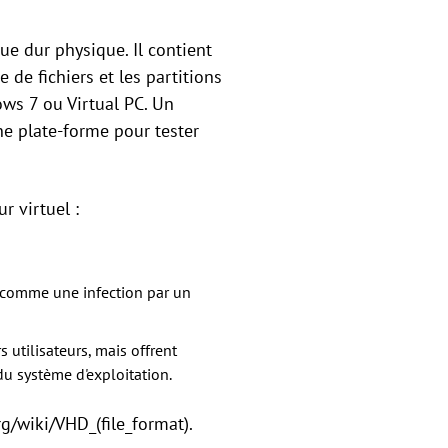
ue dur physique. Il contient
 de fichiers et les partitions
ws 7 ou Virtual PC. Un
ne plate-forme pour tester
r virtuel :
 (comme une infection par un
 utilisateurs, mais offrent
du système d'exploitation.
g/wiki/VHD_(file_format).