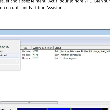
s, et choisissez le menu "Actif" pour joindre VHD. Bien s
on en utilisant Partition Assistant.