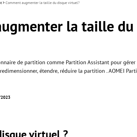
nt
>
Comment augmenter la taille du disque virtuel?
gmenter la taille du
onnaire de partition comme Partition Assistant pour gérer 
 redimensionner, étendre, réduire la partition . AOMEI Part
5/2023
isque virtuel ?