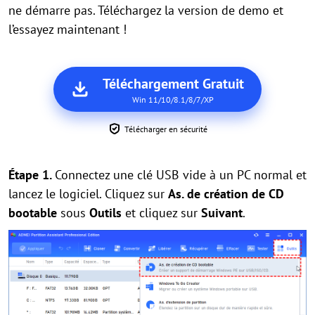
ne démarre pas. Téléchargez la version de demo et
l’essayez maintenant !
Téléchargement Gratuit
Win 11/10/8.1/8/7/XP
Télécharger en sécurité
Étape 1.
Connectez une clé USB vide à un PC normal et
lancez le logiciel. Cliquez sur
As. de création de CD
bootable
sous
Outils
et cliquez sur
Suivant
.