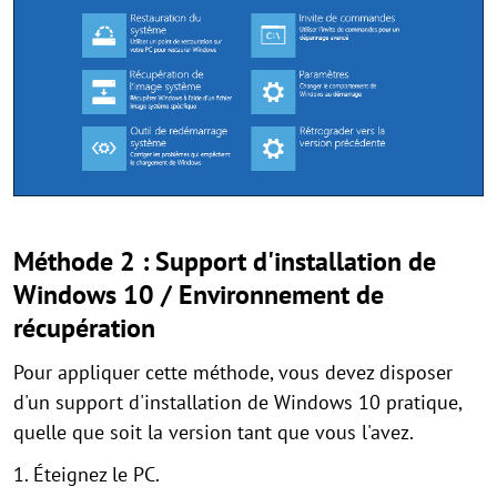
Méthode 2 : Support d'installation de
Windows 10 / Environnement de
récupération
Pour appliquer cette méthode, vous devez disposer
d'un support d'installation de Windows 10 pratique,
quelle que soit la version tant que vous l'avez.
1. Éteignez le PC.