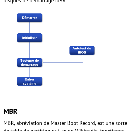
disques de démarrage MBR.
MBR
MBR, abréviation de Master Boot Record, est une sorte
de table de partition qui, selon Wikipedia, fonctionne