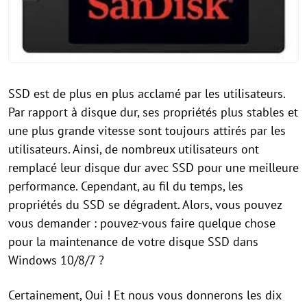
SSD est de plus en plus acclamé par les utilisateurs.
Par rapport à disque dur, ses propriétés plus stables et
une plus grande vitesse sont toujours attirés par les
utilisateurs. Ainsi, de nombreux utilisateurs ont
remplacé leur disque dur avec SSD pour une meilleure
performance. Cependant, au fil du temps, les
propriétés du SSD se dégradent. Alors, vous pouvez
vous demander : pouvez-vous faire quelque chose
pour la maintenance de votre disque SSD dans
Windows 10/8/7 ?
Certainement, Oui ! Et nous vous donnerons les dix