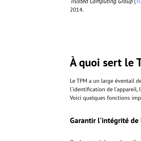
Trusted Computing Group
(
T
2014.
À quoi sert le
Le TPM a un large éventail de
l'identification de l'appareil, 
Voici quelques fonctions im
Garantir l'intégrité de