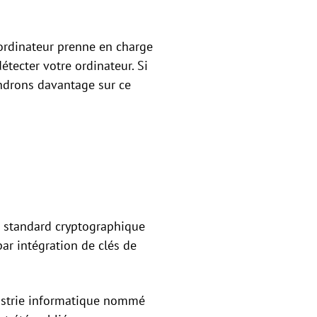
 ordinateur prenne en charge
tecter votre ordinateur. Si
endrons davantage sur ce
un standard cryptographique
ar intégration de clés de
dustrie informatique nommé