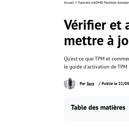
Accueil
>
Tutoriels d'AOMEI Partition Assist
Vérifier et
mettre à j
Qu'est-ce que TPM et comment
le guide d'activation de TPM 2
Par
Sara
/ Publié le 22/0
Table des matières