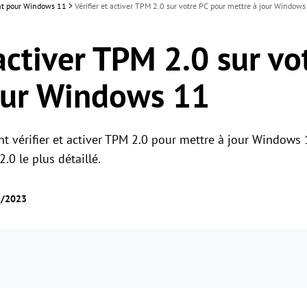
ant pour Windows 11
>
Vérifier et activer TPM 2.0 sur votre PC pour mettre à jour Windows
 activer TPM 2.0 sur v
our Windows 11
 vérifier et activer TPM 2.0 pour mettre à jour Windows 1
.0 le plus détaillé.
5/2023