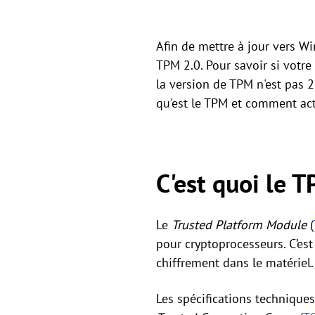
Afin de mettre à jour vers W
TPM 2.0. Pour savoir si votre
la version de TPM n'est pas 
qu'est le TPM et comment acti
C'est quoi le 
Le
Trusted Platform Module
(
pour cryptoprocesseurs. C’est
chiffrement dans le matériel
Les spécifications technique