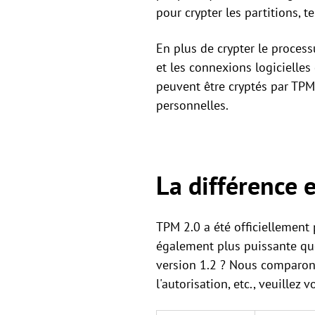
pour crypter les partitions, t
En plus de crypter le proces
et les connexions logicielles
peuvent être cryptés par TPM
personnelles.
La différence 
TPM 2.0 a été officiellement p
également plus puissante que 
version 1.2 ? Nous comparons 
l'autorisation, etc., veuillez 