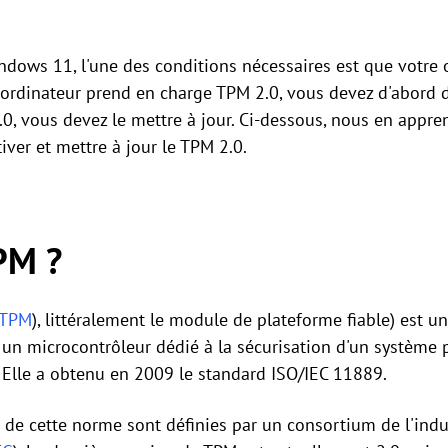
indows 11, l'une des conditions nécessaires est que votre
 ordinateur prend en charge TPM 2.0, vous devez d'abord dé
2.0, vous devez le mettre à jour. Ci-dessous, nous en appr
ver et mettre à jour le TPM 2.0.
TPM ?
TPM
), littéralement le module de plateforme fiable) est 
 un microcontrôleur dédié à la sécurisation d'un système p
. Elle a obtenu en 2009 le standard ISO/IEC 11889.
s de cette norme sont définies par un consortium de l'in