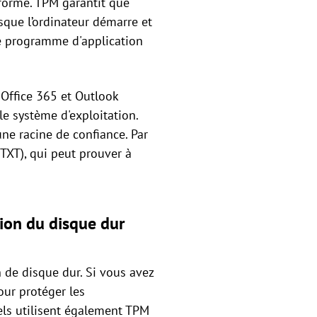
teforme. TPM garantit que
sque l’ordinateur démarre et
le programme d'application
 Office 365 et Outlook
le système d'exploitation.
une racine de confiance. Par
TXT), qui peut prouver à
tion du disque dur
n de disque dur. Si vous avez
our protéger les
els utilisent également TPM