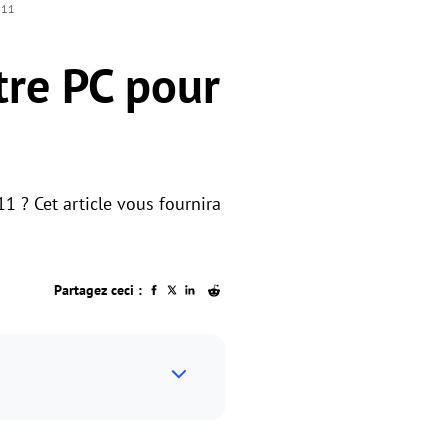
 11
otre PC pour
1 ? Cet article vous fournira
Partagez ceci :