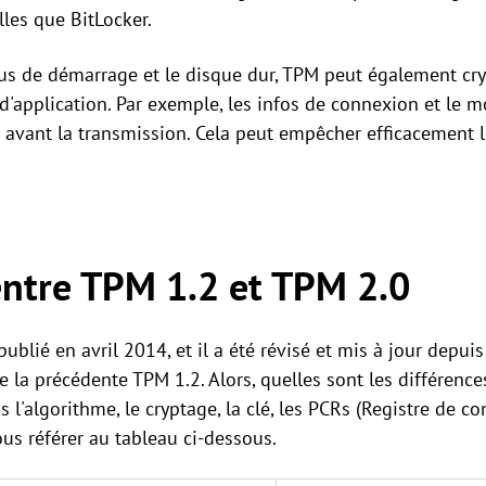
elles que BitLocker.
sus de démarrage et le disque dur, TPM peut également cr
 d'application. Par exemple, les infos de connexion et le
 avant la transmission. Cela peut empêcher efficacement 
entre TPM 1.2 et TPM 2.0
ublié en avril 2014, et il a été révisé et mis à jour depuis
la précédente TPM 1.2. Alors, quelles sont les différence
l'algorithme, le cryptage, la clé, les PCRs (Registre de co
vous référer au tableau ci-dessous.