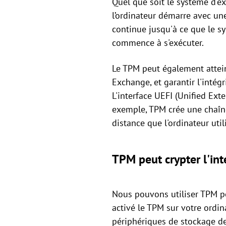
Quel que soit le système d'exp
l’ordinateur démarre avec un
continue jusqu'à ce que le s
commence à s'exécuter.
Le TPM peut également atteind
Exchange, et garantir l'intég
L'interface UEFI (Unified Ext
exemple, TPM crée une chaîne
distance que l'ordinateur utili
TPM peut crypter l'int
Nous pouvons utiliser TPM pou
activé le TPM sur votre ordin
périphériques de stockage de