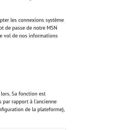
ypter les connexions système
 mot de passe de notre MSN
le vol de nos informations
 lors. Sa fonction est
s par rapport à l'ancienne
nfiguration de la plateforme),