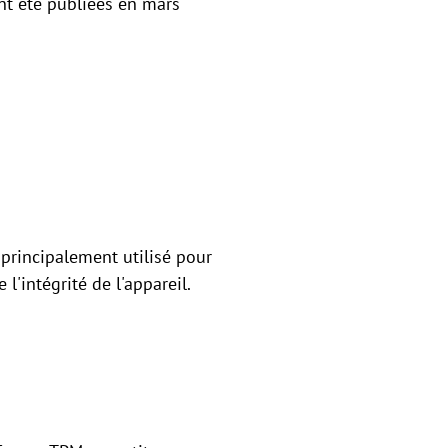
ont été publiées en mars
 principalement utilisé pour
e l'intégrité de l'appareil.