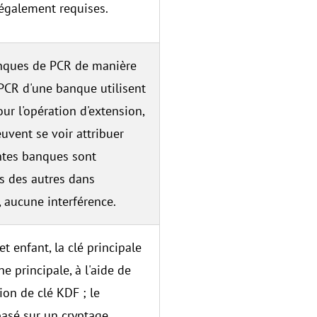
 également requises.
anques de PCR de manière
 PCR d'une banque utilisent
r l'opération d'extension,
uvent se voir attribuer
entes banques sont
s des autres dans
, aucune interférence.
et enfant, la clé principale
ne principale, à l'aide de
ion de clé KDF ; le
basé sur un cryptage