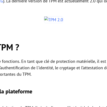
CG
). La dernière version de TPM est actuellement 2.0 qui 
 TPM ?
 fonctions. En tant que clé de protection matérielle, il est
l’authentification de l'identité, le cryptage et l’attestation d
portantes du TPM.
 la plateforme