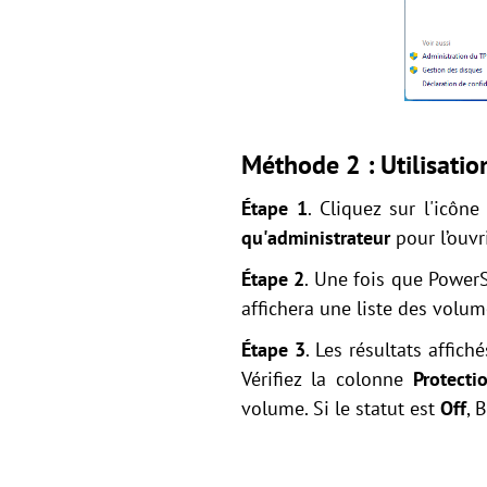
Méthode 2 : Utilisati
Étape 1
. Cliquez sur l'icô
qu'administrateur
pour l’ouvri
Étape 2
. Une fois que Power
affichera une liste des volum
Étape 3
. Les résultats affi
Vérifiez la colonne
Protecti
volume. Si le statut est
Off
, 