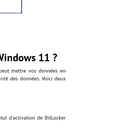
 Windows 11 ?
 peut mettre vos données en
urité des données. Voici deux
tut d'activation de BitLocker