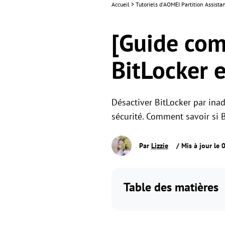
Accueil
>
Tutoriels d'AOMEI Partition Assist
[Guide com
BitLocker 
Désactiver BitLocker par ina
sécurité. Comment savoir si 
Par
Lizzie
/ Mis à jour le
Table des matières