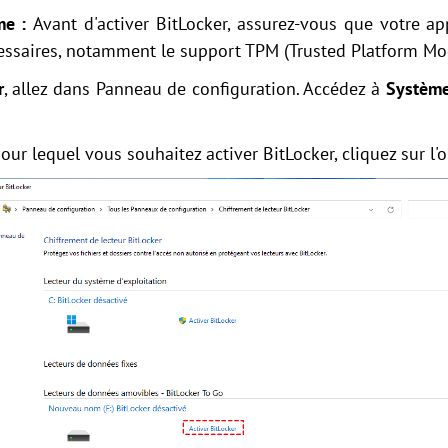
me :
Avant d'activer BitLocker, assurez-vous que votre ap
écessaires, notamment le support TPM (Trusted Platform Mo
r
, allez dans Panneau de configuration. Accédez à
Système
 pour lequel vous souhaitez activer BitLocker, cliquez sur l