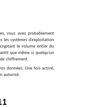
ées, vous avez probablement
s les systèmes d'exploitation
cryptant le volume entier du
rantit que même si quelqu'un
 de chiffrement.
 vos données. Une fois activé,
n autorisé.
11