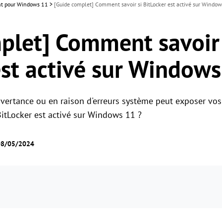
ant pour Windows 11
>
[Guide complet] Comment savoir si BitLocker est activé sur Windo
plet] Comment savoir 
est activé sur Window
dvertance ou en raison d'erreurs système peut exposer vo
BitLocker est activé sur Windows 11 ?
 08/05/2024