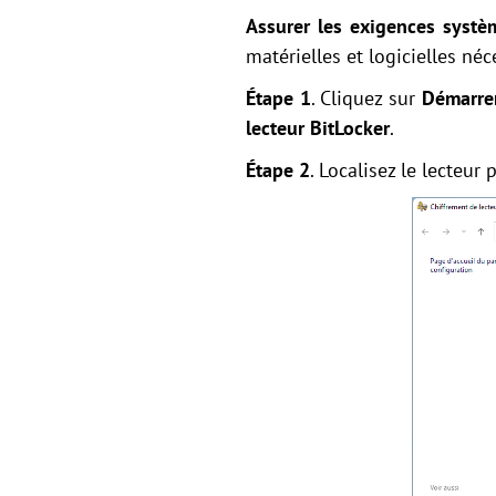
Assurer les exigences systè
matérielles et logicielles n
Étape 1
. Cliquez sur
Démarre
lecteur BitLocker
.
Étape 2
. Localisez le lecteur