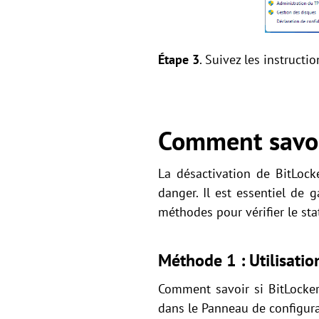
Étape 3
. Suivez les instructi
Comment savoir
La désactivation de BitLoc
danger. Il est essentiel de 
méthodes pour vérifier le sta
Méthode 1 : Utilisati
Comment savoir si BitLocker 
dans le Panneau de configura