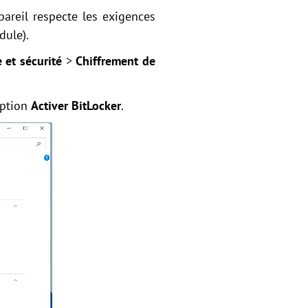
pareil respecte les exigences
dule).
 et sécurité
>
Chiffrement de
'option
Activer BitLocker
.