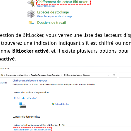
gestion de BitLocker, vous verrez une liste des lecteurs di
trouverez une indication indiquant s'il est chiffré ou non
 comme
BitLocker activé
, et il existe plusieurs options pour 
sactivé
.