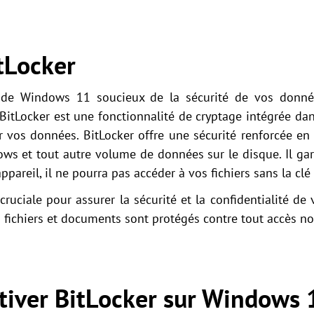
tLocker
r de Windows 11 soucieux de la sécurité de vos donn
 BitLocker est une fonctionnalité de cryptage intégrée dan
 vos données. BitLocker offre une sécurité renforcée en 
ows et tout autre volume de données sur le disque. Il ga
ppareil, il ne pourra pas accéder à vos fichiers sans la clé
 cruciale pour assurer la sécurité et la confidentialité de
 fichiers et documents sont protégés contre tout accès no
tiver BitLocker sur Windows 