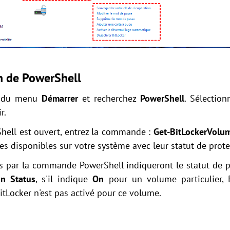
on de PowerShell
ne du menu
Démarrer
et recherchez
PowerShell
. Sélection
r.
Shell est ouvert, entrez la commande :
Get-BitLockerVolu
es disponibles sur votre système avec leur statut de prote
chés par la commande PowerShell indiqueront le statut de
on Status
, s'il indique
On
pour un volume particulier, 
BitLocker n'est pas activé pour ce volume.