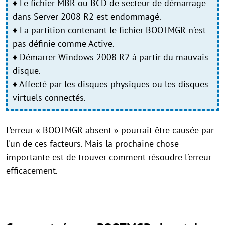
♦ Le fichier MBR ou BCD de secteur de démarrage
dans Server 2008 R2 est endommagé.
♦ La partition contenant le fichier BOOTMGR n'est
pas définie comme Active.
♦ Démarrer Windows 2008 R2 à partir du mauvais
disque.
♦ Affecté par les disques physiques ou les disques
virtuels connectés.
L’erreur « BOOTMGR absent » pourrait être causée par
l'un de ces facteurs. Mais la prochaine chose
importante est de trouver comment résoudre l'erreur
efficacement.