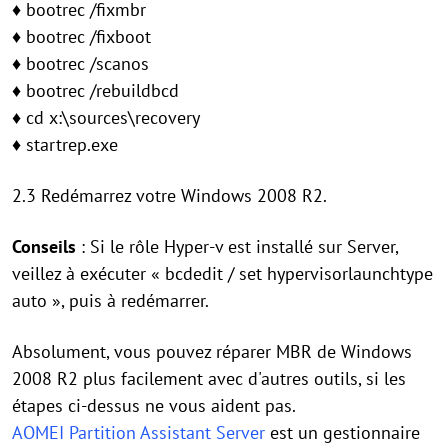
♦ bootrec /fixmbr
♦ bootrec /fixboot
♦ bootrec /scanos
♦ bootrec /rebuildbcd
♦ cd x:\sources\recovery
♦ startrep.exe
2.3 Redémarrez votre Windows 2008 R2.
Conseils
: Si le rôle Hyper-v est installé sur Server,
veillez à exécuter « bcdedit / set hypervisorlaunchtype
auto », puis à redémarrer.
Absolument, vous pouvez réparer MBR de Windows
2008 R2 plus facilement avec d'autres outils, si les
étapes ci-dessus ne vous aident pas.
AOMEI Partition Assistant Server
est un gestionnaire