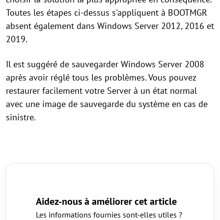
Toutes les étapes ci-dessus s'appliquent à BOOTMGR
absent également dans Windows Server 2012, 2016 et
2019.
Il est suggéré de sauvegarder Windows Server 2008
après avoir réglé tous les problèmes. Vous pouvez
restaurer facilement votre Server à un état normal
avec une image de sauvegarde du système en cas de
sinistre.
Aidez-nous à améliorer cet article
Les informations fournies sont-elles utiles ?