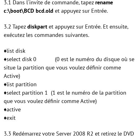
3.1 Dans l'invite de commande, tapez
rename
c:\boot\BCD bcd.old
et appuyez sur Entrée.
3.2 Tapez
diskpart
et appuyez sur Entrée. Et ensuite,
exécutez les commandes suivantes.
♦list disk
♦select disk 0 (0 est le numéro du disque où se
situe la partition que vous voulez définir comme
Active)
♦list partition
♦select partition 1 (1 est le numéro de la partition
que vous voulez définir comme Active)
♦active
♦exit
3.3 Redémarrez votre Server 2008 R2 et retirez le DVD