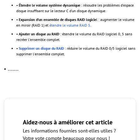
•
Étendre le volume système dynamique
: résoudre les problèmes d'espace
disque insuffisant sur le lecteur C d'un disque dynamique.
•
Expansion d'un ensemble de disques RAID logicie
l : augmenter le volume
en miroir (RAID 1) et
étendre le volume RAID 5
.
•
Ajouter un disque au RAID
: étendre le volume du RAID logiciel 0, 5 sans
recréer l'ensemble complet.
•
Supprimer un disque du RAID
: réduire le volume du RAID 0/5 logiciel sans
supprimer l'ensemble complet.
• .......
Aidez-nous à améliorer cet article
Les informations fournies sont-elles utiles ?
Votre vote compte beaucoup pour nous !