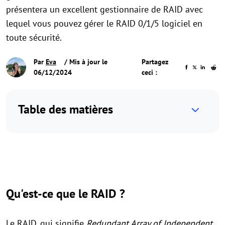
présentera un excellent gestionnaire de RAID avec
lequel vous pouvez gérer le RAID 0/1/5 logiciel en
toute sécurité.
Par
Eva
/ Mis à jour le
Partagez
06/12/2024
ceci :
Table des matières
Qu'est-ce que le RAID ?
Le RAID, qui signifie
Redundant Array of Independent