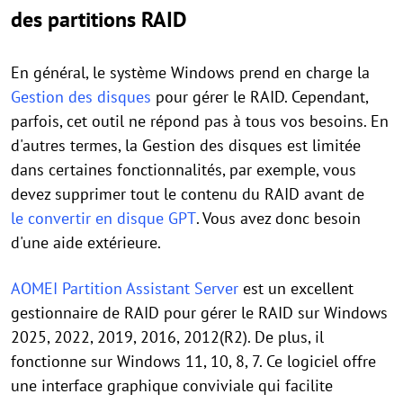
des partitions RAID
En général, le système Windows prend en charge la
Gestion des disques
pour gérer le RAID. Cependant,
parfois, cet outil ne répond pas à tous vos besoins. En
d'autres termes, la Gestion des disques est limitée
dans certaines fonctionnalités, par exemple, vous
devez supprimer tout le contenu du RAID avant de
le convertir en disque GPT
. Vous avez donc besoin
d'une aide extérieure.
AOMEI Partition Assistant Server
est un excellent
gestionnaire de RAID pour gérer le RAID sur Windows
2025, 2022, 2019, 2016, 2012(R2). De plus, il
fonctionne sur Windows 11, 10, 8, 7. Ce logiciel offre
une interface graphique conviviale qui facilite