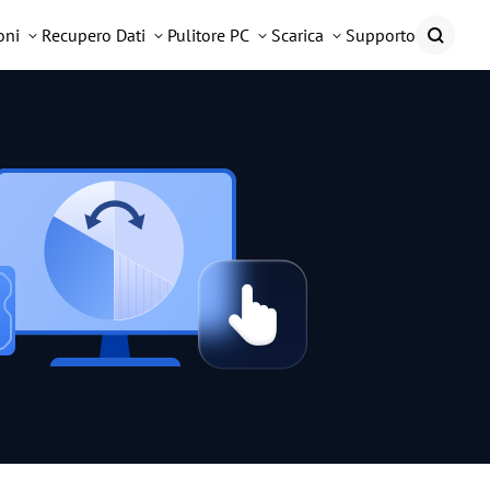
oni
Recupero Dati
Pulitore PC
Scarica
Supporto