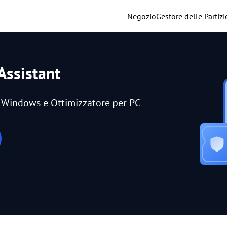
Negozio
Gestore delle Partizi
Assistant
er Windows e Ottimizzatore per PC