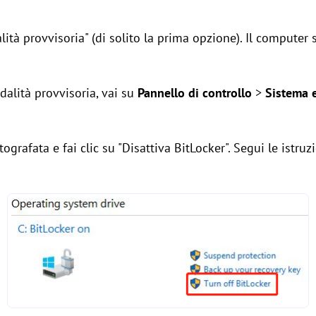
ità provvisoria" (di solito la prima opzione). Il computer 
dalità provvisoria, vai su
Pannello di controllo
>
Sistema e
tografata e fai clic su "Disattiva BitLocker". Segui le istruz