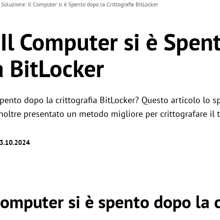
Soluzione: Il Computer si è Spento dopo la Crittografia BitLocker
 Il Computer si è Spen
a BitLocker
pento dopo la crittografia BitLocker? Questo articolo lo sp
 inoltre presentato un metodo migliore per crittografare il 
23.10.2024
computer si è spento dopo la c