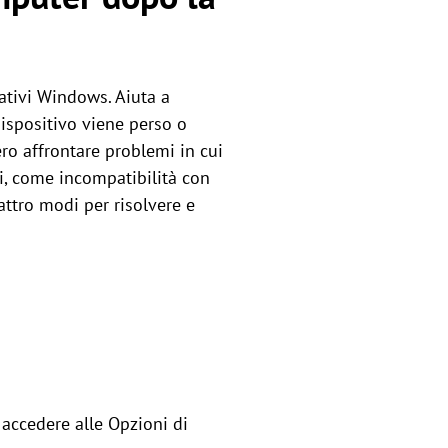
rativi Windows. Aiuta a
 dispositivo viene perso o
bero affrontare problemi in cui
i, come incompatibilità con
attro modi per risolvere e
 accedere alle Opzioni di