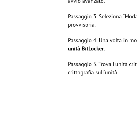
avvio avanzato.
Passaggio 3. Seleziona "Modal
provvisoria.
Passaggio 4. Una volta in mo
unità BitLocker
.
Passaggio 5. Trova l'unità crit
crittografia sull'unità.