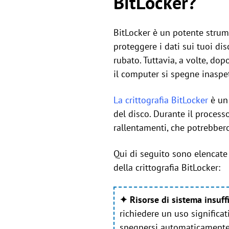
BitLocker?
BitLocker è un potente strume
proteggere i dati sui tuoi dis
rubato. Tuttavia, a volte, dop
il computer si spegne inaspe
La crittografia BitLocker
è un 
del disco. Durante il process
rallentamenti, che potrebber
Qui di seguito sono elencate 
della crittografia BitLocker:
✦ Risorse di sistema insuff
richiedere un uso significa
spegnersi automaticamente 