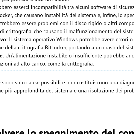
bero esserci incompatibilità tra alcuni software di sicurez
Locker, che causano instabilità del sistema e, infine, lo sp
trebbero essere problemi con il disco rigido o altri compo
o di crittografia, che causano il malfunzionamento del sist
ivo:
Il sistema operativo Windows potrebbe avere errori o
e della crittografia BitLocker, portando a un crash del sis
ne:
Un'alimentazione instabile o insufficiente potrebbe a
ioni ad alto carico, come la crittografia.
e sono solo cause possibili e non costituiscono una diagn
ne più approfondita del sistema e una risoluzione dei pro
olvere lo spegnimento del co