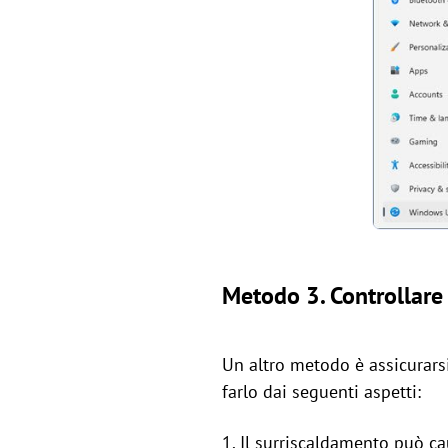
Metodo 3. Controllare
Un altro metodo è assicurarsi
farlo dai seguenti aspetti:
1. Il surriscaldamento può c