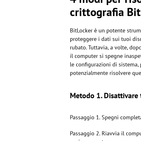
crittografia Bi
BitLocker è un potente strume
proteggere i dati sui tuoi dis
rubato. Tuttavia, a volte, dop
il computer si spegne inaspe
le configurazioni di sistema,
potenzialmente risolvere qu
Metodo 1. Disattivar
Passaggio 1. Spegni complet
Passaggio 2. Riavvia il compu