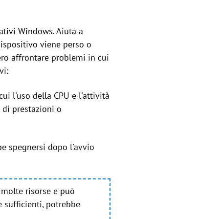
rativi Windows. Aiuta a
 dispositivo viene perso o
bero affrontare problemi in cui
vi:
ui l'uso della CPU e l'attività
 di prestazioni o
bbe spegnersi dopo l'avvio
a molte risorse e può
 sufficienti, potrebbe