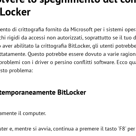
tLocker
nto di crittografia fornito da Microsoft per i sistemi ope
chi rigidi da accessi non autorizzati, soprattutto se il tuo
o aver abilitato la crittografia BitLocker, gli utenti potreb
ttatamente. Questo potrebbe essere dovuto a varie ragion
 problemi con i driver o persino conflitti software. Ecco qu
esto problema:
e temporaneamente BitLocker
amente il computer.
ter e, mentre si avvia, continua a premere il tasto 'F8' per