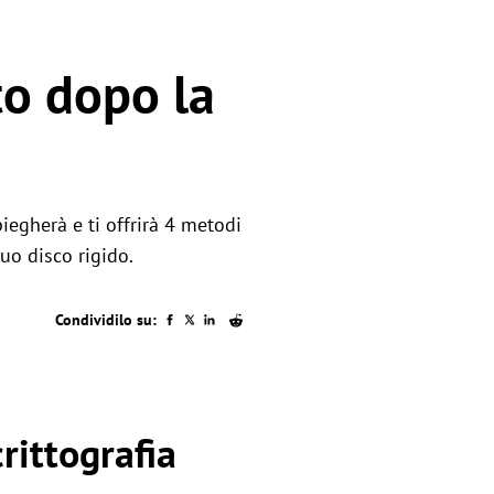
to dopo la
iegherà e ti offrirà 4 metodi
tuo disco rigido.
Condividilo su:
rittografia