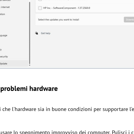
 problemi hardware
 che l'hardware sia in buone condizioni per supportare l'e
ausare lo spegnimento improvviso dei computer. Pulisci i