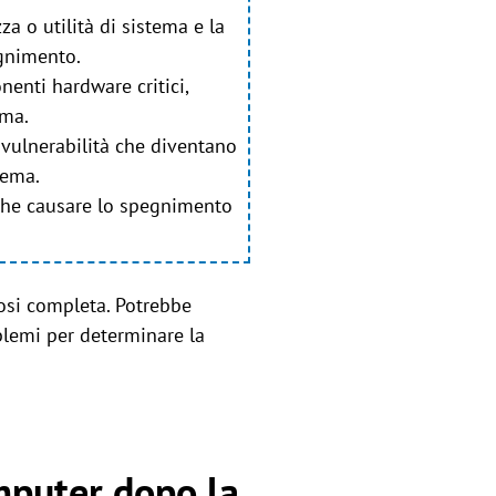
za o utilità di sistema e la
egnimento.
nenti hardware critici,
ema.
 vulnerabilità che diventano
tema.
nche causare lo spegnimento
osi completa. Potrebbe
blemi per determinare la
mputer dopo la