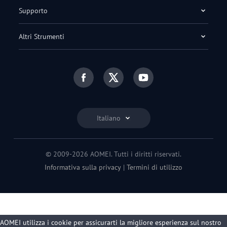
Supporto
Altri Strumenti
Italiano
© 2009-2026 AOMEI. Tutti i diritti riservati.
Informativa sulla privacy
|
Termini di utilizzo
AOMEI utilizza i cookie per assicurarti la migliore esperienza sul nostro