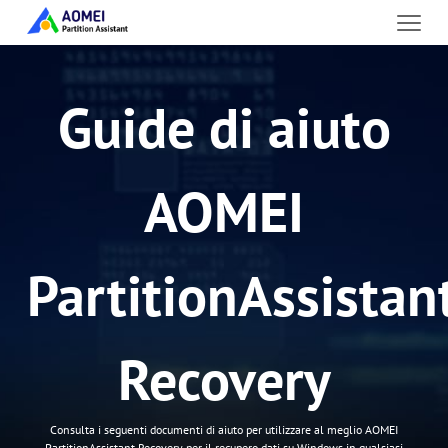
Guide di aiuto
AOMEI
PartitionAssistan
Recovery
Consulta i seguenti documenti di aiuto per utilizzare al meglio AOMEI
PartitionAssistant Recovery per il recupero dati su Windows in qualsiasi