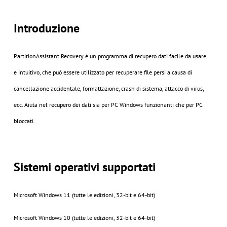
Introduzione
PartitionAssistant Recovery è un programma di recupero dati facile da usare
e intuitivo, che può essere utilizzato per recuperare file persi a causa di
cancellazione accidentale, formattazione, crash di sistema, attacco di virus,
ecc. Aiuta nel recupero dei dati sia per PC Windows funzionanti che per PC
bloccati.
Sistemi operativi supportati
Microsoft Windows 11 (tutte le edizioni, 32-bit e 64-bit)
Microsoft Windows 10 (tutte le edizioni, 32-bit e 64-bit)