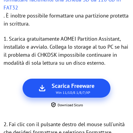
FAT32
. È inoltre possibile formattare una partizione protetta
in scrittura.
1. Scarica gratuitamente AOMEI Partition Assistant,
installalo e avvialo. Collega lo storage al tuo PC se hai
il problema di CHKDSK impossibile continuare in
modalità di sola lettura su un disco esterno.
Scarica Freeware
Win 11/10/8.1/8/7/XP
Download Sicuro
2. Fai clic con il pulsante destro del mouse sull'unità
che desideri formattare e seleziona Formattare