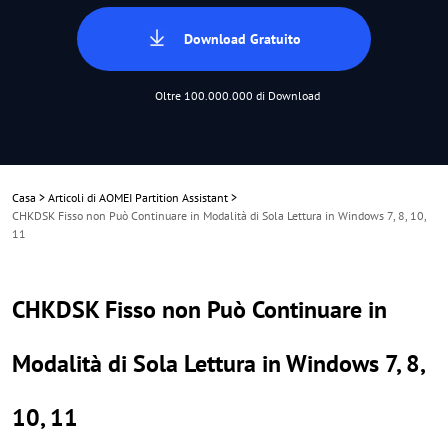
Download Gratuito
Oltre 100.000.000 di Download
Casa
>
Articoli di AOMEI Partition Assistant
>
CHKDSK Fisso non Può Continuare in Modalità di Sola Lettura in Windows 7, 8, 10,
11
CHKDSK Fisso non Può Continuare in
Modalità di Sola Lettura in Windows 7, 8,
10, 11