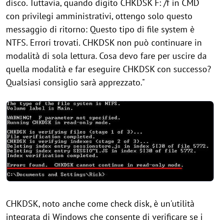
disco. Tuttavia, quando digito CHKDSK F: /f in CMD
con privilegi amministrativi, ottengo solo questo
messaggio di ritorno: Questo tipo di file system è
NTFS. Errori trovati. CHKDSK non può continuare in
modalità di sola lettura. Cosa devo fare per uscire da
quella modalità e far eseguire CHKDSK con successo?
Qualsiasi consiglio sarà apprezzato."
CHKDSK, noto anche come check disk, è un'utilità
integrata di Windows che consente di verificare se i