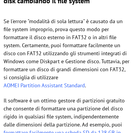
disk cambiando il file system
Se l'errore "modalità di sola lettura" è causato da un
file system improprio, prova questo modo per
formattare il disco esterno in FAT32 o in altri file
system. Certamente, puoi formattare facilmente un
disco con FAT32 utilizzando gli strumenti integrati di
Windows come Diskpart e Gestione disco. Tuttavia, per
formattare un disco di grandi dimensioni con FAT32,
si consiglia di utilizzare
AOMEI Partition Assistant Standard
.
Il software è un ottimo gestore di partizioni gratuito
che consente di formattare una partizione del disco
rigido in qualsiasi file system, indipendentemente
dalle dimensioni della partizione. Ad esempio, puoi
formattare facilmente una scheda SD da 128 GB in