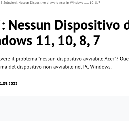
8 Soluzioni: Nessun Dispositivo di Avvio Acer in Windows 11, 10, 8, 7
: Nessun Dispositivo 
dows 11, 10, 8, 7
olvere il problema "nessun dispositivo avviabile Acer"? Qu
blema del dispositivo non avviabile nel PC Windows.
01.09.2023