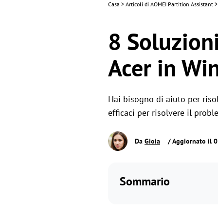
Casa
>
Articoli di AOMEI Partition Assistant
>
8 Soluzioni
Acer in Win
Hai bisogno di aiuto per ris
efficaci per risolvere il pro
Da
Gioia
/ Aggiornato il 
Sommario