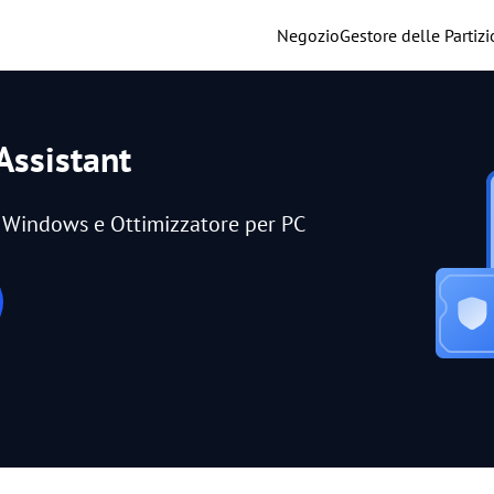
Negozio
Gestore delle Partizi
Assistant
er Windows e Ottimizzatore per PC