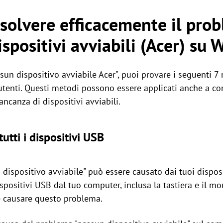
isolvere efficacemente il pro
spositivi avviabili (Acer) su
ssun dispositivo avviabile Acer", puoi provare i seguenti 7
 utenti. Questi metodi possono essere applicati anche a co
ncanza di dispositivi avviabili.
utti i dispositivi USB
un dispositivo avviabile" può essere causato dai tuoi dispos
dispositivi USB dal tuo computer, inclusa la tastiera e il m
 causare questo problema.