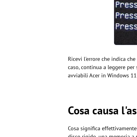
Ricevi l'errore che indica ch
caso, continua a leggere per 
avviabili Acer in Windows 11, 
Cosa causa l'as
Cosa significa effettivamente
disco rigido, una memoria a s