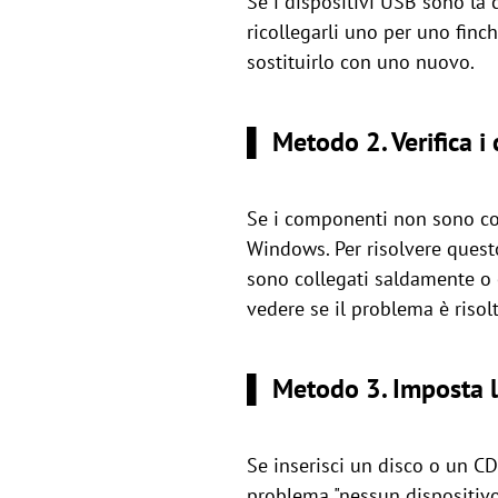
Se i dispositivi USB sono la 
ricollegarli uno per uno finc
sostituirlo con uno nuovo.
▌ Metodo 2. Verifica i 
Se i componenti non sono coll
Windows. Per risolvere questo
sono collegati saldamente o c
vedere se il problema è risolt
▌ Metodo 3. Imposta l'
Se inserisci un disco o un CD
problema "nessun dispositivo 