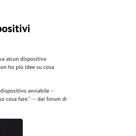
ositivi
va alcun dispositivo
non ho più idee su cosa
ispositivo avviabile --
o cosa fare." --- dai forum di