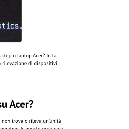
sktop o laptop Acer? In tal
 rilevazione di dispositivi
su Acer?
 non trova o rileva un'unità
 operativo. E questo problema