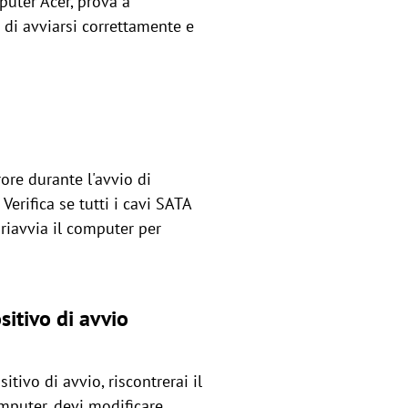
puter Acer, prova a
 di avviarsi correttamente e
ore durante l'avvio di
erifica se tutti i cavi SATA
riavvia il computer per
sitivo di avvio
ivo di avvio, riscontrerai il
omputer, devi modificare