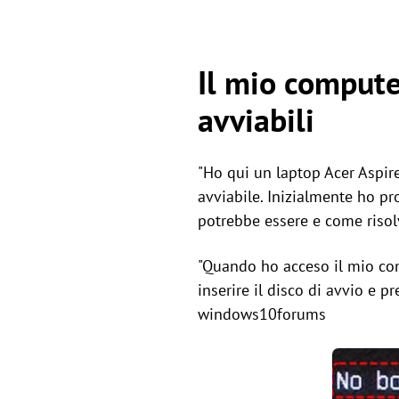
Il mio compute
avviabili
"Ho qui un laptop Acer Aspir
avviabile. Inizialmente ho p
potrebbe essere e come risolv
"Quando ho acceso il mio com
inserire il disco di avvio e p
windows10forums