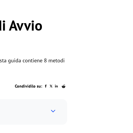
di Avvio
esta guida contiene 8 metodi
Condividilo su: