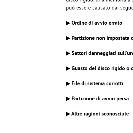
può essere causato dai seguen
▶ Ordine di avvio errato
▶ Partizione non impostata 
▶ Settori danneggiati sull'un
▶ Guasto del disco rigido o 
▶ File di sistema corrotti
▶ Partizione di avvio persa
▶ Altre ragioni sconosciute