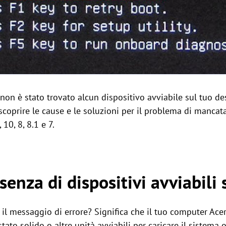
e non è stato trovato alcun dispositivo avviabile sul tuo de
scoprire le cause e le soluzioni per il problema di mancata
10, 8, 8.1 e 7.
senza di dispositivi avviabili 
 il messaggio di errore? Significa che il tuo computer Acer
tato solido o altre unità avviabili per caricare il sistema