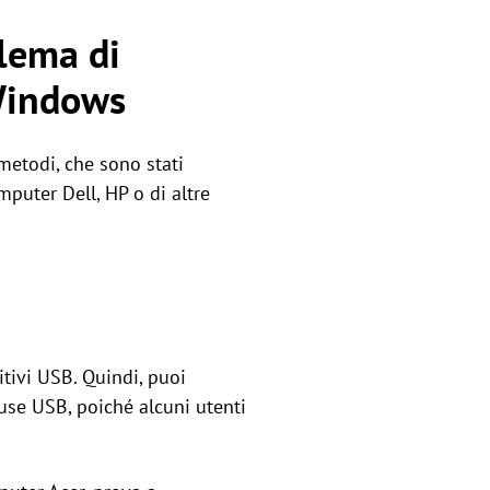
blema di
 Windows
 metodi, che sono stati
mputer Dell, HP o di altre
itivi USB. Quindi, puoi
ouse USB, poiché alcuni utenti