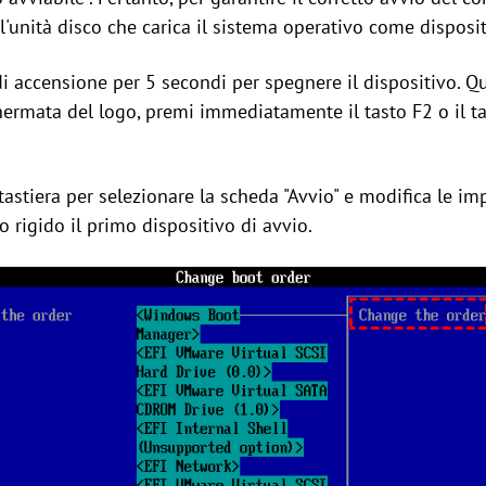
 l'unità disco che carica il sistema operativo come disposit
di accensione per 5 secondi per spegnere il dispositivo. Q
rmata del logo, premi immediatamente il tasto F2 o il ta
a tastiera per selezionare la scheda "Avvio" e modifica le im
o rigido il primo dispositivo di avvio.