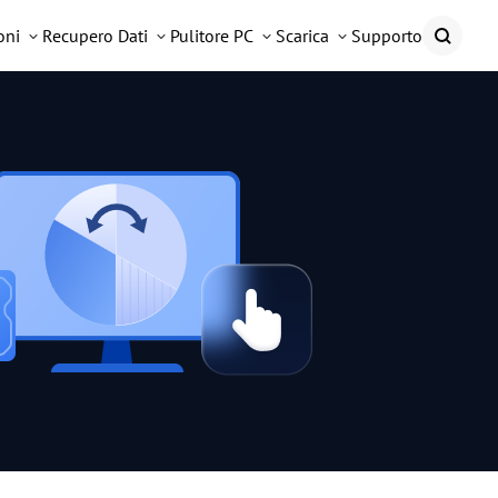
oni
Recupero Dati
Pulitore PC
Scarica
Supporto