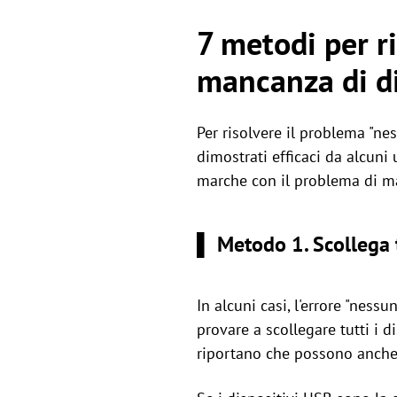
7 metodi per r
mancanza di di
Per risolvere il problema "ne
dimostrati efficaci da alcuni
marche con il problema di ma
▌ Metodo 1. Scollega t
In alcuni casi, l'errore "ness
provare a scollegare tutti i 
riportano che possono anche