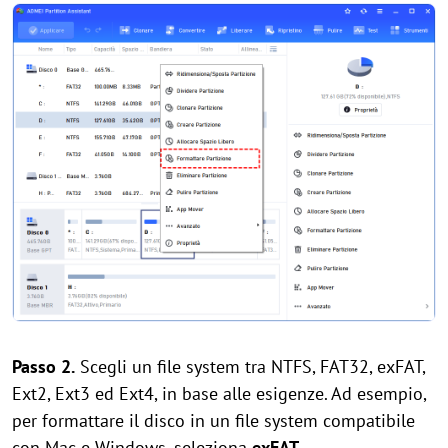
Passo 2.
Scegli un file system tra NTFS, FAT32, exFAT,
Ext2, Ext3 ed Ext4, in base alle esigenze. Ad esempio,
per formattare il disco in un file system compatibile
con Mac e Windows, seleziona
exFAT
.