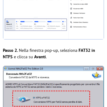
Passo 2.
Nella finestra pop-up, seleziona
FAT32 in
NTFS
e clicca su
Avanti
.