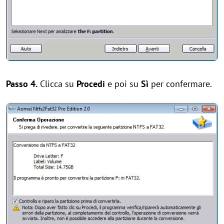
Passo 4.
Clicca su
Procedi
e poi su
Sì
per confermare.