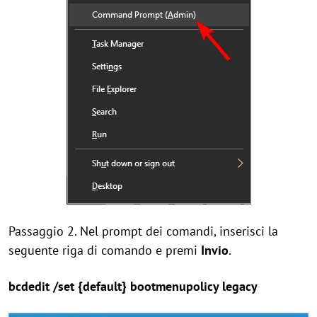
Passaggio 2. Nel prompt dei comandi, inserisci la
seguente riga di comando e premi
Invio
.
bcdedit /set {default} bootmenupolicy legacy