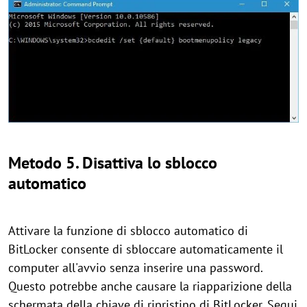
Metodo 5. Disattiva lo sblocco
automatico
Attivare la funzione di sblocco automatico di
BitLocker consente di sbloccare automaticamente il
computer all'avvio senza inserire una password.
Questo potrebbe anche causare la riapparizione della
schermata della chiave di ripristino di BitLocker. Segui