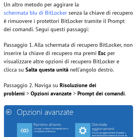
Un altro metodo per aggirare la
schermata blu di BitLocker
senza la chiave di recupero
è rimuovere i protettori BitLocker tramite il Prompt
dei comandi. Segui questi passaggi:
Passaggio 1. Alla schermata di recupero BitLocker, non
inserire la chiave di recupero ma premi
Esc
per
visualizzare altre opzioni di recupero BitLocker e
clicca su
Salta questa unità
nell'angolo destro.
Passaggio 2. Naviga su
Risoluzione dei
problemi
>
Opzioni avanzate
>
Prompt dei comandi
.