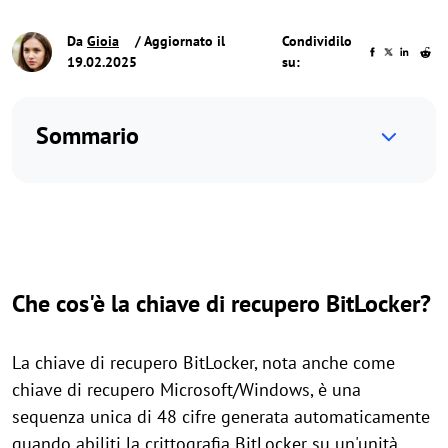
Da
Gioia
/ Aggiornato il
Condividilo
19.02.2025
su:
Sommario
Che cos'è la chiave di recupero BitLocker?
La chiave di recupero BitLocker, nota anche come
chiave di recupero Microsoft/Windows, è una
sequenza unica di 48 cifre generata automaticamente
quando abiliti la crittografia BitLocker su un'unità.