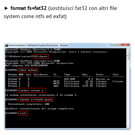
► format fs=fat32
(sostituisci fat32 con altri file
system come ntfs ed exfat)