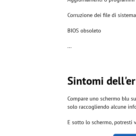
Corruzione dei file di sistema
BIOS obsoleto
...
Sintomi dell'e
Compare uno schermo blu sul 
solo raccogliendo alcune info
E sotto lo schermo, potresti 