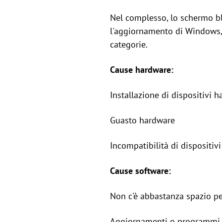
Nel complesso, lo schermo blu
l'aggiornamento di Windows, 
categorie.
Cause hardware:
Installazione di dispositivi 
Guasto hardware
Incompatibilità di dispositiv
Cause software:
Non c'è abbastanza spazio pe
Aggiornamenti o programmi 