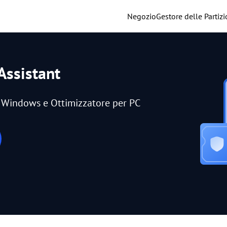
Negozio
Gestore delle Partizi
Assistant
er Windows e Ottimizzatore per PC