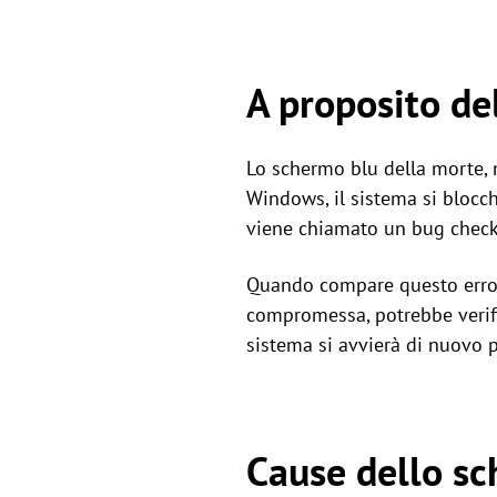
A proposito de
Lo schermo blu della morte, 
Windows, il sistema si blocc
viene chiamato un bug check, 
Quando compare questo errore
compromessa, potrebbe verifica
sistema si avvierà di nuovo p
Cause dello s