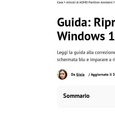
Casa
>
Articoli di AOMEI Partition Assistant
>
Guida: Rip
Windows 1
Leggi la guida alla correzion
schermata blu e imparare a ri
Da
Gioia
/ Aggiornato il 
Sommario