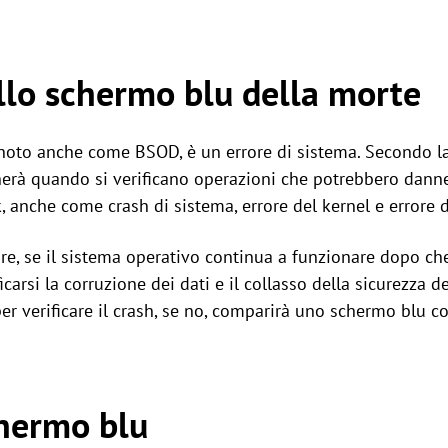
llo schermo blu della morte
noto anche come BSOD, è un errore di sistema. Secondo la 
herà quando si verificano operazioni che potrebbero danneg
anche come crash di sistema, errore del kernel e errore d
, se il sistema operativo continua a funzionare dopo che 
rsi la corruzione dei dati e il collasso della sicurezza del
er verificare il crash, se no, comparirà uno schermo blu con
chermo blu