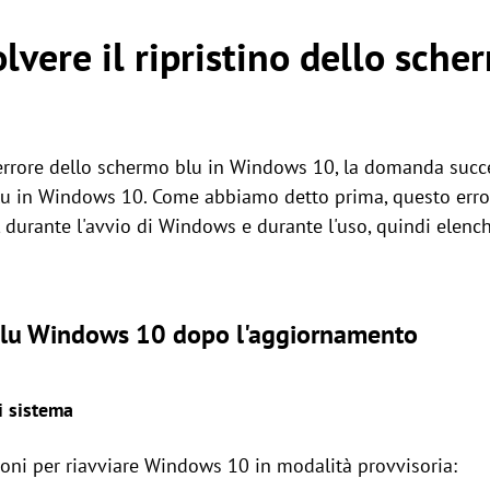
lvere il ripristino dello sche
l'errore dello schermo blu in Windows 10, la domanda succ
blu in Windows 10. Come abbiamo detto prima, questo erro
durante l'avvio di Windows e durante l'uso, quindi elenc
blu Windows 10 dopo l'aggiornamento
i sistema
ioni per riavviare Windows 10 in modalità provvisoria: