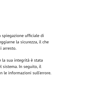
spiegazione ufficiale di
giarne la sicurezza, il che
i arresto.
la sua integrità è stata
 sistema. In seguito, il
 le informazioni sull'errore.