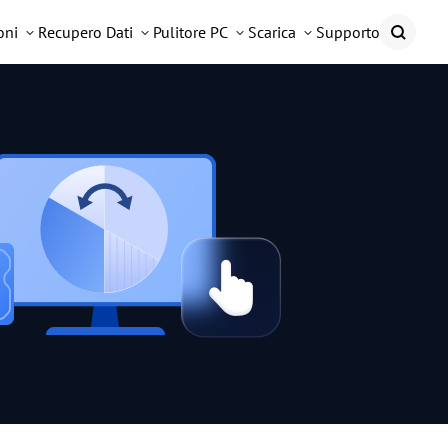
oni
Recupero Dati
Pulitore PC
Scarica
Supporto