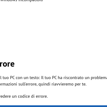
rrore
tuo PC con un testo: Il tuo PC ha riscontrato un problema
rmazioni sull'errore, quindi riavvieremo per te.
vedere un codice di errore.