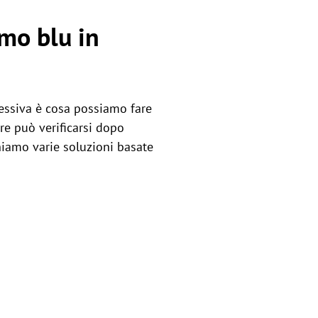
rmo blu in
essiva è cosa possiamo fare
re può verificarsi dopo
hiamo varie soluzioni basate