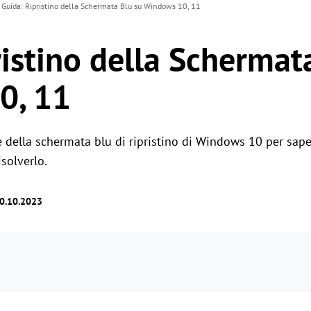
Guida: Ripristino della Schermata Blu su Windows 10, 11
ristino della Schermat
0, 11
e della schermata blu di ripristino di Windows 10 per saper
solverlo.
30.10.2023