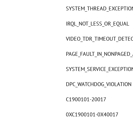
SYSTEM_THREAD_EXCEPTIO
IRQL_NOT_LESS_OR_EQUAL
VIDEO_TDR_TIMEOUT_DETE
PAGE_FAULT_IN_NONPAGED
SYSTEM_SERVICE_EXCEPTIO
DPC_WATCHDOG_VIOLATION
C1900101-20017
0XC1900101-0X40017