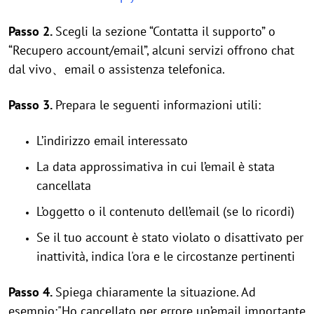
Passo 2.
Scegli la sezione “Contatta il supporto” o
“Recupero account/email”, alcuni servizi offrono chat
dal vivo、email o assistenza telefonica.
Passo 3.
Prepara le seguenti informazioni utili:
L’indirizzo email interessato
La data approssimativa in cui l’email è stata
cancellata
L’oggetto o il contenuto dell’email (se lo ricordi)
Se il tuo account è stato violato o disattivato per
inattività, indica l'ora e le circostanze pertinenti
Passo 4.
Spiega chiaramente la situazione. Ad
esempio:"Ho cancellato per errore un’email importante