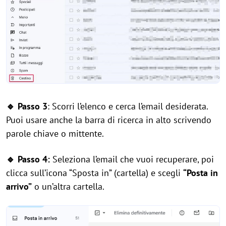
🔹 Passo 3
: Scorri l’elenco e cerca l’email desiderata.
Puoi usare anche la barra di ricerca in alto scrivendo
parole chiave o mittente.
🔹 Passo 4:
Seleziona l’email che vuoi recuperare, poi
clicca sull’icona “Sposta in” (cartella) e scegli
“Posta in
arrivo”
o un’altra cartella.