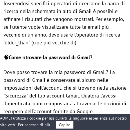
Inserendosi specifici operatori di ricerca nella barra di
ricerca nella schermata in alto di Gmail è possibile
affinare i risultati che vengono mostrati. Per esempio,
se l'utente vuole visualizzare tutte le email più
vecchie di un anno, deve usare l'operatore di ricerca
"older_than" (cioè più vecchie di).
🧠Come ritrovare la password di Gmail?
Dove posso trovare la mia password di Gmail? La
password di Gmail è conservata al sicuro nelle
impostazioni dell'account, che si trovano nella sezione
"Sicurezza" del tuo account Gmail. Qualora l'avessi
dimenticata, puoi reimpostarla attraverso le opzioni di
recupero dell'account fornite da Google.
AOMEI utilizza i cookie per assicurarti la migliore esperienza sul nostro
sito web.
Per saperne di più
Capito
🧠Quanto tempo si conservano le email?