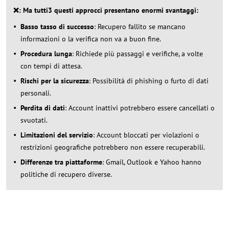
❌
: Ma tutti3 questi approcci presentano enormi svantaggi:
Basso tasso di successo
: Recupero fallito se mancano
informazioni o la verifica non va a buon fine.
Procedura lunga
: Richiede più passaggi e verifiche, a volte
con tempi di attesa.
Rischi per la sicurezza
: Possibilità di phishing o furto di dati
personali.
Perdita di dati
: Account inattivi potrebbero essere cancellati o
svuotati.
Limitazioni del servizio
: Account bloccati per violazioni o
restrizioni geografiche potrebbero non essere recuperabili.
Differenze tra piattaforme
: Gmail, Outlook e Yahoo hanno
politiche di recupero diverse.