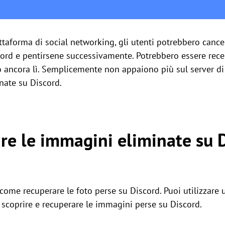
aforma di social networking, gli utenti potrebbero cancel
cord e pentirsene successivamente. Potrebbero essere rece
o ancora lì. Semplicemente non appaiono più sul server di
nate su Discord.
e le immagini eliminate su 
à come recuperare le foto perse su Discord. Puoi utilizzare
a scoprire e recuperare le immagini perse su Discord.