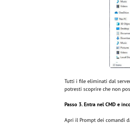
Tutti i file eliminati dal ser
potresti scoprire che non poss
Passo 3. Entra nel CMD e inco
Apri il Prompt dei comandi dal