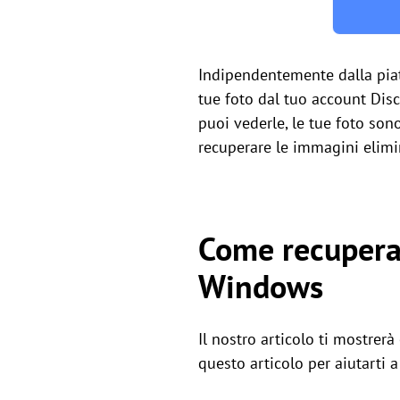
Indipendentemente dalla piatt
tue foto dal tuo account Dis
puoi vederle, le tue foto son
recuperare le immagini elimi
Come recuperar
Windows
Il nostro articolo ti mostrer
questo articolo per aiutarti 