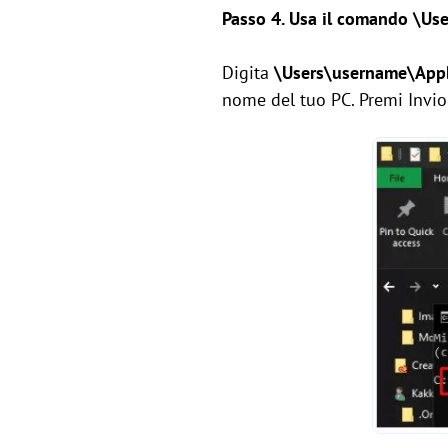
Passo 4. Usa il comando
\Us
Digita
\Users\username\App
nome del tuo PC. Premi Invio