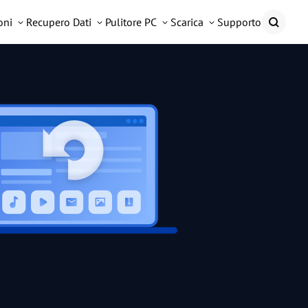
oni
Recupero Dati
Pulitore PC
Scarica
Supporto