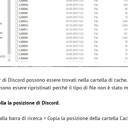
ver di Discord possono essere trovati nella cartella di cach
ono essere ripristinati perché il tipo di file non è stato m
lla la posizione di Discord.
la barra di ricerca > Copia la posizione della cartella Cac