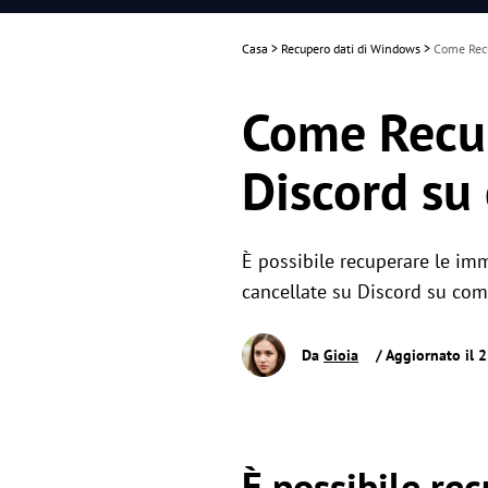
Casa
>
Recupero dati di Windows
>
Come Recu
Come Recup
Discord s
È possibile recuperare le im
cancellate su Discord su co
Da
Gioia
/ Aggiornato il 
È possibile re