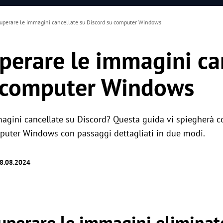
perare le immagini cancellate su Discord su computer Windows
erare le immagini can
u computer Windows
magini cancellate su Discord? Questa guida vi spiegherà 
mputer Windows con passaggi dettagliati in due modi.
28.08.2024
cuperare le immagini eliminat