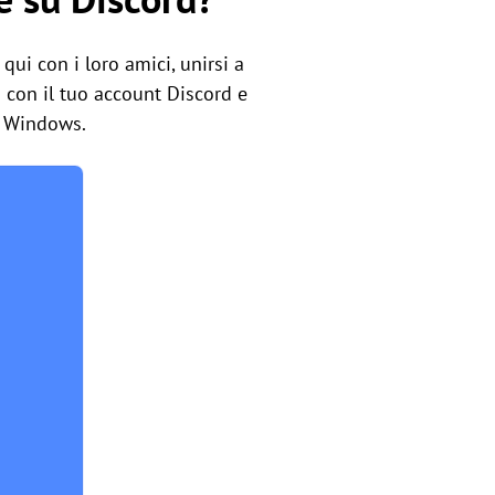
qui con i loro amici, unirsi a
di con il tuo account Discord e
PC Windows.