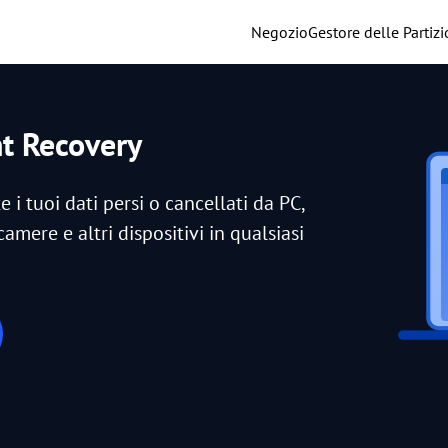
Negozio
Gestore delle Partizi
nt Recovery
i tuoi dati persi o cancellati da PC,
amere e altri dispositivi in qualsiasi