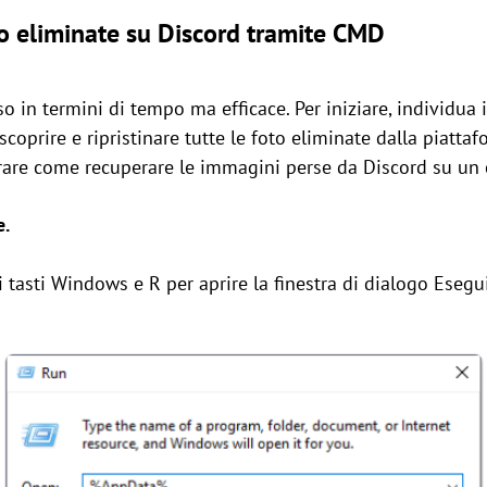
to eliminate su Discord tramite CMD
in termini di tempo ma efficace. Per iniziare, individua i f
scoprire e ripristinare tutte le foto eliminate dalla piatta
parare come recuperare le immagini perse da Discord su u
e.
asti Windows e R per aprire la finestra di dialogo Esegu