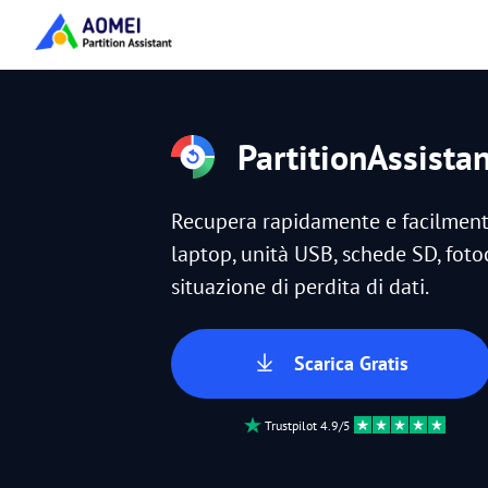
PartitionAssista
Recupera rapidamente e facilmente 
laptop, unità USB, schede SD, fotoc
situazione di perdita di dati.
Scarica Gratis
Trustpilot 4.9/5