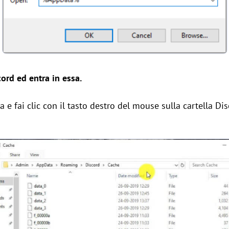
cord ed entra in essa.
va e fai clic con il tasto destro del mouse sulla cartella Dis