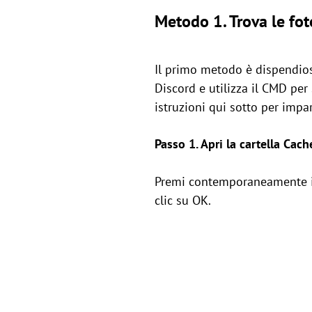
Metodo 1. Trova le fo
Il primo metodo è dispendioso 
Discord e utilizza il CMD per 
istruzioni qui sotto per im
Passo 1. Apri la cartella Cach
Premi contemporaneamente i t
clic su OK.