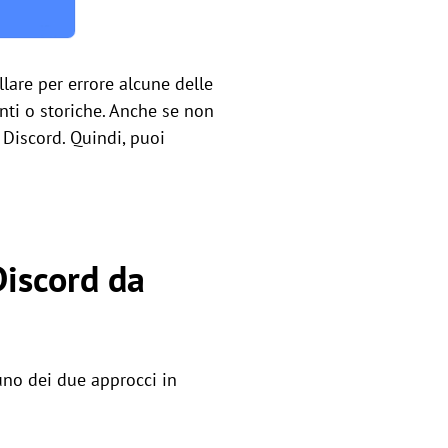
lare per errore alcune delle
nti o storiche. Anche se non
 Discord. Quindi, puoi
Discord da
 uno dei due approcci in