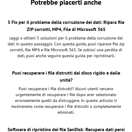
Potrebbe piacerti anche
5 Fix per il problema della corruzione dei dati: Ripara file
ZIP corrotti, MP4, File di Microsoft 365
Leggi e ottieni 5 soluzioni per il problema della corruzione dei
dati in questo passaggio. Con questa guida, puoi riparare file zip
corrotti, file MP4 e file Microsoft 365. Se subisci una perdita di
dati, puoi anche seguire questa guida per ripristinarli.
Puoi recuperare i file distrutti dal disco rigido e dalle
unità?
Puoi recuperare i file distrutti? Alcuni utenti cercano
urgentemente di recuperare i file dopo aver selezionato
erroneamente quelli da distruggere. In questo articolo ti
mostreremo come recuperare i file distrutti o completamente
eliminati.
Software di ripristino dei file SanDisk: Recupera dati persi