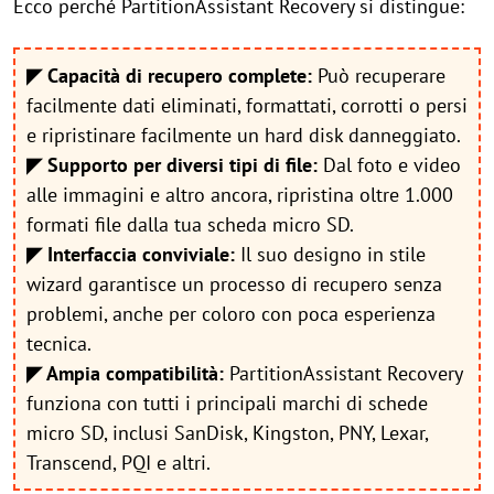
Ecco perché PartitionAssistant Recovery si distingue:
◤ Capacità di recupero complete:
Può recuperare
facilmente dati eliminati, formattati, corrotti o persi
e ripristinare facilmente un hard disk danneggiato.
◤ Supporto per diversi tipi di file:
Dal foto e video
alle immagini e altro ancora, ripristina oltre 1.000
formati file dalla tua scheda micro SD.
◤ Interfaccia conviviale:
Il suo designo in stile
wizard garantisce un processo di recupero senza
problemi, anche per coloro con poca esperienza
tecnica.
◤ Ampia compatibilità:
PartitionAssistant Recovery
funziona con tutti i principali marchi di schede
micro SD, inclusi SanDisk, Kingston, PNY, Lexar,
Transcend, PQI e altri.